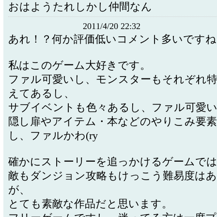
おはようたれしかし仲間なん
2011/4/20 22:32
あれ！？何か評価低いコメント多いですね
私はこのゲーム大好きです。
ファル可愛いし、モンスターもそれぞれ
えてあるし、
サブイベントも色々あるし、ファル可愛
隠し扉やアイテム・本などのやりこみ要
し、ファルかわ(ry
確かにストーリーを追っかけるゲームで
敵もダンジョン攻略もけっこう難易度は
が、
とても素敵な作品だと思います。