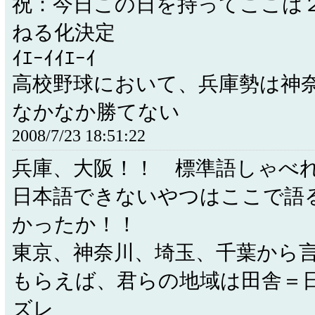
祝：今日この日を持ってここは
ねる化決定
ｲｴｰｲｲｴｰｲ
高校野球において、兵庫勢は神
なかなか勝てない
2008/7/23 18:51:22
兵庫、大阪！！ 標準語しゃべ
日本語できないやつはここで語
かったか！！
東京、神奈川、埼玉、千葉から
もらえば、君らの地域は田舎＝
ズレ