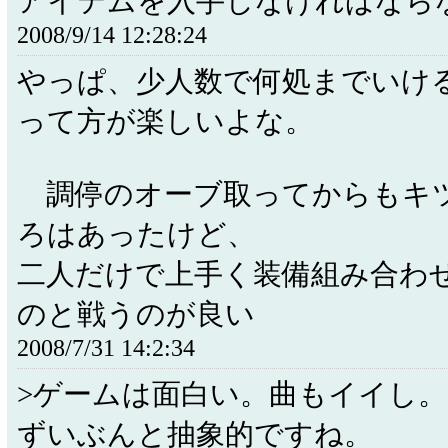
アイテムを入手しなければなら
2008/9/14 12:28:24
やっぱ、少人数で何処までいけ
って方が楽しいよな。
調停のオーブ取ってからもキ
ろはあったけど、
二人だけで上手く装備組み合わ
のと戦うのが良い
2008/7/31 14:2:34
>ゲームは面白い。曲もイイし。
ずいぶんと抽象的ですね。