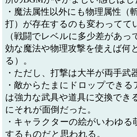
・魔法属性以外にも物理属性（
打）が存在するのも変わってて
（戦闘でレベルに多少差があっ
効な魔法や物理攻撃を使えば何
る）。
・ただし、打撃は大半が両手武
・敵からたまにドロップできる
は強力な武具や道具に交換でき
にそれが面倒だった。
・キャラクターの絵がいわゆる
するものだと思われる。