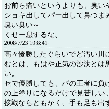
お前ら痛いというよりも、臭い
ショキ出してパー出して鼻つま
臭い臭い～
くせー息するな、
2008/7/23 19:8:41
高々優勝したぐらいでど汚い川
むとは、もはや正気の沙汰とは
い。
セで優勝しても、パの王者に負
の上塗りになるだけで見苦しい
接戦ならともかく、手も足も出