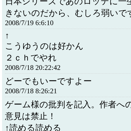
日本シリーズであのロッテに一
きないのだから、むしろ弱いで
2008/7/19 6:6:10
↑
こうゆうのは好かん
２ｃｈでやれ
2008/7/18 20:22:42
どーでもいーですよー
2008/7/18 8:26:21
ゲーム様の批判を記入。作者へ
意見は禁止！
↑読める読める