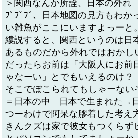
＞関西なんか所詮、日本の外れ
ﾌﾟﾌﾟﾌﾟ、日本地図の見方もわ
い雑魚がここにいますよっーと
縷説すると、関西というのは日
あるものだから外れではおかし
だったらお前は「大阪人にお前
ゃなーい」とでもいえるのけ？
そこでぼこられてもしゃーない
＝日本の中 日本で生まれた→
つーわけで阿呆な膠着した考え
きんクズは家で彼女もつくらず