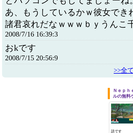
とパソコンでもしてましょーね
あ、もうしているかｗ彼女でき
諸君哀れだなｗｗｗｂｙうんこ
2008/7/16 16:39:3
おkです
2008/7/15 20:56:9
>>全
Ｎｅｐｈ
ルの無料
語です