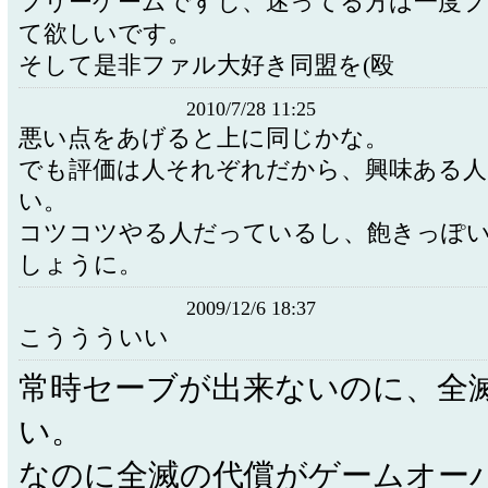
フリーゲームですし、迷ってる方は一度
て欲しいです。
そして是非ファル大好き同盟を(殴
2010/7/28 11:25
悪い点をあげると上に同じかな。
でも評価は人それぞれだから、興味ある人
い。
コツコツやる人だっているし、飽きっぽ
しょうに。
2009/12/6 18:37
こううういい
常時セーブが出来ないのに、全
い。
なのに全滅の代償がゲームオー