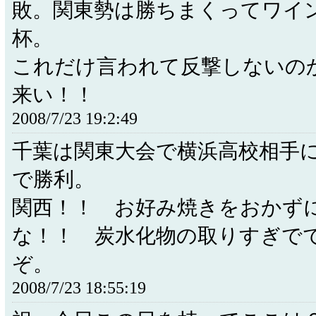
敗。関東勢は勝ちまくってワイ
杯。
これだけ言われて反撃しないの
来い！！
2008/7/23 19:2:49
千葉は関東大会で横浜高校相手
で勝利。
関西！！ お好み焼きをおかず
な！！ 炭水化物の取りすぎで
ぞ。
2008/7/23 18:55:19