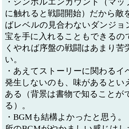
・シンボルエンカウント（マッ
に触れると戦闘開始）だから敵
ばレベルの見合わないダンジョ
宝を手に入れることもできるの
くやれば序盤の戦闘はあまり苦
い。
・あえてストーリーに関わるイ
発生しないのも、味があるとい
ある（背景は書物で知ることが
る）。
・BGMも結構よかったと思う。
所のBGMがやかましい感じはし