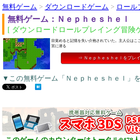
無料ゲーム
>
ダウンロードゲーム
>
ロール
無料ゲーム：Ｎｅｐｈｅｓｈｅｌ
[ ダウンロードロールプレイング冒険ゲ
目覚めると記憶を失い介抱されていた。主人公はこ
宮に潜る
⇒ Ｎｅｐｈｅｓｈｅｌをプレ
▼この無料ゲーム「Ｎｅｐｈｅｓｈｅｌ」