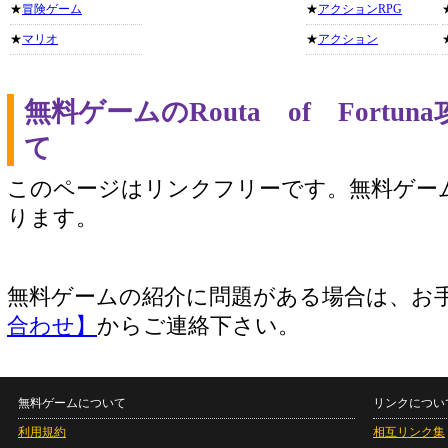
★
冒険ゲーム
★
アクションRPG
★
マリオ
★
アクション
無料ゲームのRouta of Fort
て
このページはリンクフリーです。無料ゲー
ります。
無料ゲームの紹介に問題がある場合は、お
合わせ】
からご連絡下さい。
無料ゲームについて
リンクについ
利用規約
相互リンク集