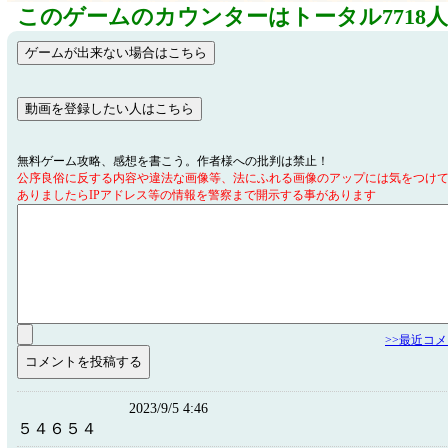
このゲームのカウンターはトータル7718
無料ゲーム攻略、感想を書こう。作者様への批判は禁止！
公序良俗に反する内容や違法な画像等、法にふれる画像のアップには気をつけ
ありましたらIPアドレス等の情報を警察まで開示する事があります
>>最近コ
2023/9/5 4:46
５４６５４