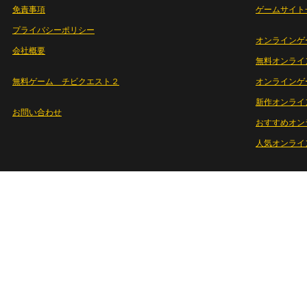
免責事項
ゲームサイト
プライバシーポリシー
オンラインゲ
会社概要
無料オンライ
無料ゲーム チビクエスト２
オンラインゲ
新作オンライ
お問い合わせ
おすすめオン
人気オンライ