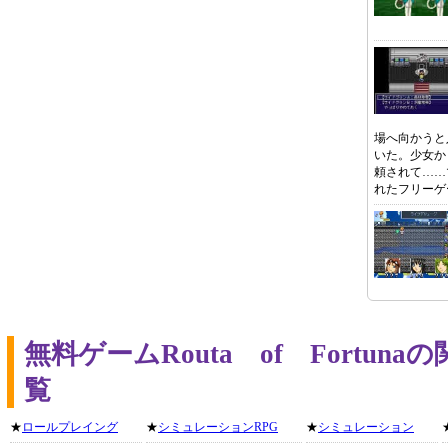
場へ向かうと
いた。少女か
頼されて……
れたフリーゲ
無料ゲームRouta of Fortu
覧
★
ロールプレイング
★
シミュレーションRPG
★
シミュレーション