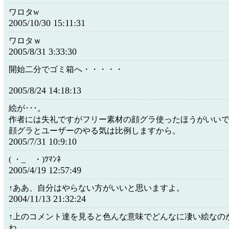
ワロタw
2005/10/30 15:11:31
ワロタｗ
2005/8/31 3:33:30
開始二分でゴミ箱へ・・・・・
2005/8/24 14:18:13
絵が･･･。
作者には失礼ですがフリー素材の顔グラ使ったほうがいい
顔グラとユーザーのやる気は比例しますから。
2005/7/31 10:9:10
( ・_ゝ・)ﾂﾏﾝﾈ
2005/4/19 12:57:49
↑ああ、自分はやらない方がいいと思いますよ。
2004/11/13 21:32:24
↑上のコメント達を見ると色んな意味でどんなに凄い絵なの
ね。