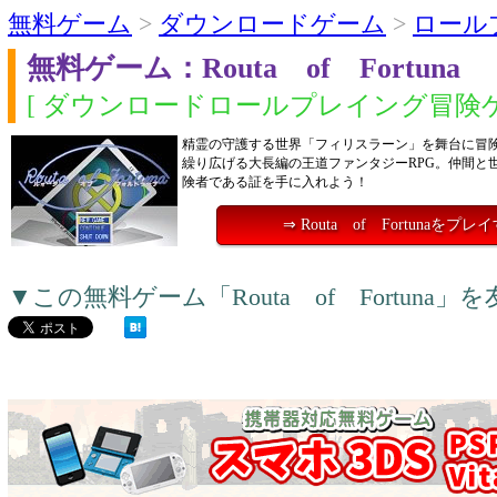
無料ゲーム
>
ダウンロードゲーム
>
ロール
無料ゲーム：Routa of Fortuna
[ ダウンロードロールプレイング冒険ゲ
精霊の守護する世界「フィリスラーン」を舞台に冒
繰り広げる大長編の王道ファンタジーRPG。仲間と
険者である証を手に入れよう！
⇒ Routa of Fortunaをプレ
▼この無料ゲーム「Routa of Fortun