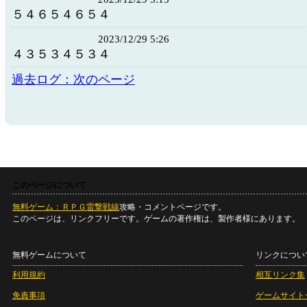
５４６５４６５４
2023/12/29 5:26
４３５３４５３４
過去ログ：次のページ
このページについて
無料ゲーム：ＲＰＧ雷撃戦線
攻略・コメントページです。
このページは、リンクフリーです。ゲームの著作権は、製作者様にあります。
無料ゲームについて
リンクについ
利用規約
相互リンク集
免責事項
ゲームサイト