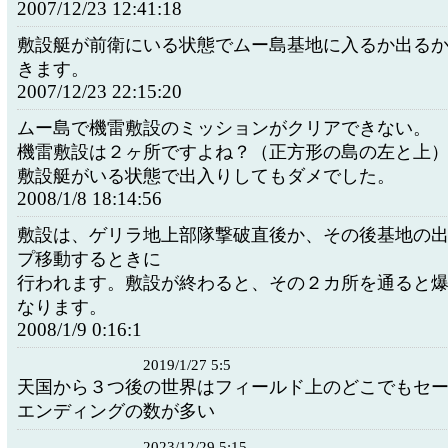
2007/12/23 12:41:18
敷設艇が前衛にいる状態でムー島基地に入るか出る
きます。
2007/12/23 22:15:20
ムー島で機雷敷設のミッションがクリアできない。
機雷敷設は２ヶ所ですよね？（正方形の島の左と上
敷設艇がいる状態で出入りしてもダメでした。
2008/1/8 18:14:56
敷設は、ゲリラ地上部隊撃破直後か、その後基地の
プ移動するときに
行われます。敷設が終わると、その２カ所を通ると
なります。
2008/1/9 0:16:1
2019/1/27 5:5
天国から３つ後の世界はフィールド上のどこでもセ
エンディングの数が多い
2023/12/29 5:15