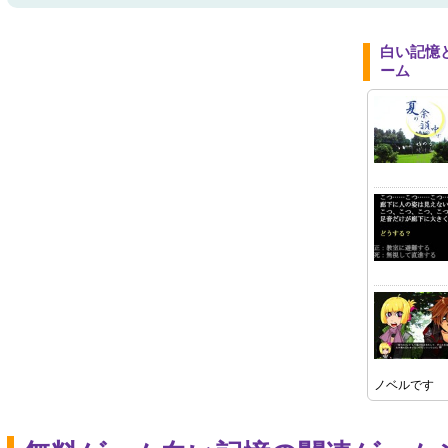
白い記憶
ーム
ノベルです