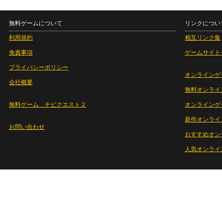
無料ゲームについて
リンクについ
利用規約
相互リンク集
免責事項
ゲームサイト
プライバシーポリシー
オンラインゲ
会社概要
無料オンライ
無料ゲーム チビクエスト２
オンラインゲ
新作オンライ
お問い合わせ
おすすめオン
人気オンライ