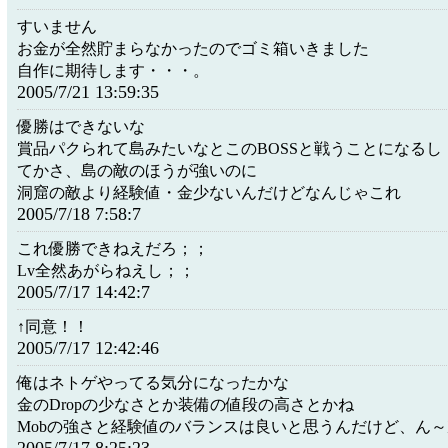
すいません
お金が全然貯まらなかったのでゴミ箱いきました
自作に期待します・・・。
2005/7/21 13:59:35
優勝はできないな
賞品パクられて島みたいなとこのBOSSと戦うことになるし
てかさ、島の敵のほうが強いのに
洞窟の敵より経験値・金少ないんだけどなんじゃこれ
2005/7/18 7:58:7
これ優勝できねえだろ；；
Lv全然あがらねえし；；
2005/7/17 14:42:7
↑同意！！
2005/7/17 12:42:46
俺はネトゲやってる気分になったかな
金のDropの少なさとか装備の値段の高さとかね
Mobの強さと経験値のバランスは良いと思うんだけど、ん