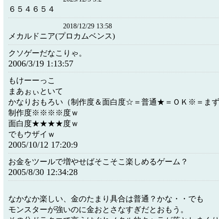
６５４６５４
2018/12/29 13:58
メカルドニア(プロカムベンス)
クソゲーだなこりゃ。
2006/3/19 1:13:57
もけーーっこ
まあぉぃといて
かなりおもろい（制作度＆面白度☆＝普通★＝ＯＫ※＝ま
制作度※※※※度ｗ
面白度★★★★度ｗ
でもウザイｗ
2005/10/12 17:20:9
お金をツールで増やせばそこそこ楽しめるゲーム？
2005/8/30 12:34:28
なかなか楽しい、金のたまり具合は普通？かな・・でも
モンスターが強いのに金おとさなすぎだとおもう。