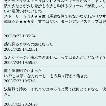
その分ドラクエで言うはぐれメタル的キャラが落としまく
敵の少なさが少し微妙もう少し動けるフィールドが欲しい、
いい場所いけないしね
ストーリー☆☆★★★度（馬鹿な俺でもなかなかわかりや
戦闘☆☆★★★度（文句はない、ターンアンドステップは
2005/8/22 1:35:24
感想見るとやるの嫌になった
2005/7/29 14:23:31
なんかページが表示できません。って出るんだけどなぜ？
2005/7/24 19:59:25
俺も決勝戦で止まった
Lv32じゃ話になんねーし、もう延々狩るの飽きた
2005/7/23 19:53:8
決勝戦で諦め…それまではやろうと思えば何とでもなる。
ぎ;;
2005/7/22 20:24:20