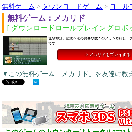
無料ゲーム
>
ダウンロードゲーム
>
ロール
無料ゲーム：メカリド
[ ダウンロードロールプレイングロボッ
無敵神話、難攻不落の要塞や数々のメカを粉砕し、
です
⇒ メカリドをプレイする
▼この無料ゲーム「メカリド」を友達に教