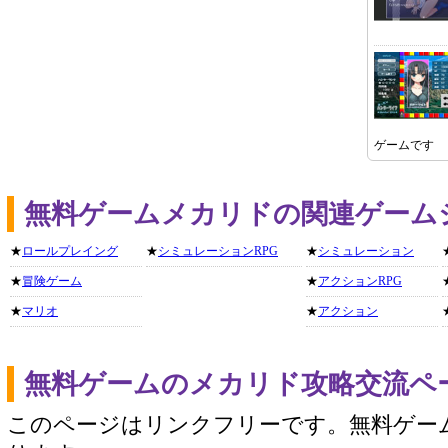
ゲームです
無料ゲームメカリドの関連ゲーム
★
ロールプレイング
★
シミュレーションRPG
★
シミュレーション
★
冒険ゲーム
★
アクションRPG
★
マリオ
★
アクション
無料ゲームのメカリド攻略交流ペ
このページはリンクフリーです。無料ゲー