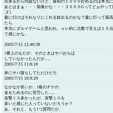
出来るから問題ないけど、最初の１０００貯めるのは本当
あとはまぁ・・・装備かな・・・３５００Gってどぉやって貯
´Д`)
森に行けばそれなりにくれる奴出るのかな？森に行って最
たら
本当にダルイゲームと思われ。ォレ的に点数で言えば１０
て感じかな。
2005/7/15 12:40:38
1番上のもだが、そのときはサバおちは
していなかったんだが…。
2005/7/15 11:8:18
単にサバ落ちしてただけだろ
2005/7/15 10:9:29
なかなか良いが、1級のチケの
金をためるのに苦労した…。
攻撃ミス多かったが、攻撃ミスを
多いと感じた人っていないだろうか？
あ、それと、もう1つ質問だが、