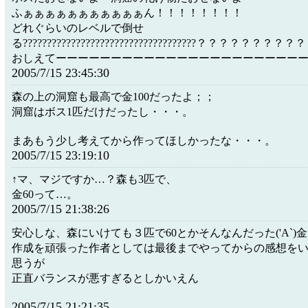
ふぁぁぁぁぁぁぁぁぁぁぁん！！！！！！！！
どれぐらいのレベルで倒せ
る????????????????????????????????????？？？？？？？
おしえてーーーーーーーーーーーーーーーーーーーーーー
2005/7/15 23:45:30
森の上の洞窟も最高で金100だったよ；；
洞窟はボス1匹だけだったし・・・。
まあもう少し考えてから作ってほしかったな・・・。
2005/7/15 23:19:10
↑マ、マジですか…？森も3匹で、
金60って…。
2005/7/15 21:38:26
安心しな、森にいけても３匹で60とかそんなんだった('A`)
作成を頑張った作者としては最後までやってからの感想を
思うが
正直バランスが悪すぎるとしかいえん
2005/7/15 21:21:35