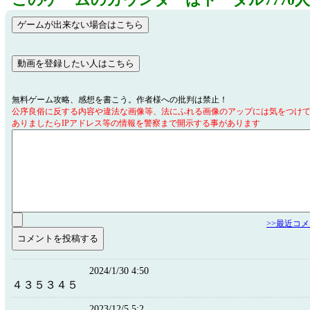
このゲームのカウンターはトータル7770
無料ゲーム攻略、感想を書こう。作者様への批判は禁止！
公序良俗に反する内容や違法な画像等、法にふれる画像のアップには気をつけ
ありましたらIPアドレス等の情報を警察まで開示する事があります
>>最近コ
2024/1/30 4:50
４３５３４５
2023/12/5 5:2