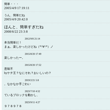
簡単・・・
2005/4/9 17:19:11
うん、簡単だね
2005/4/9 20:42:0
ほんと、簡単すぎだね
2008/6/22 23:3:8
2012/9/8 21:14
本当簡単だ！
まぁ。楽しかったけどね（*^∀^*）ノ
2015/8/20 17:49
楽しかったー。
2015/8/20 17:52
意味不
byケチ王？なにそれ？おいしいの？
2019/2/21 5:8
。なかなか手ごわい
2023/7/10 4:52
ているブロックを動かし、
2023/9/11 4:27
９７８９７８