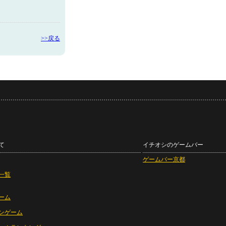
>>戻る
て
イチオシのゲームバー
ゲームバー京都
一覧
ーム
ンゲーム