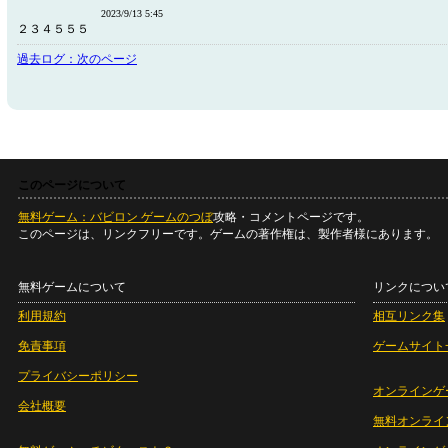
2023/9/13 5:45
２３４５５５
過去ログ：次のページ
このページについて
無料ゲーム：バビロン ゲームのつぼ
攻略・コメントページです。
このページは、リンクフリーです。ゲームの著作権は、製作者様にあります。
無料ゲームについて
リンクについ
利用規約
相互リンク集
免責事項
ゲームサイト
プライバシーポリシー
オンラインゲ
会社概要
無料オンライ