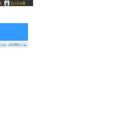
版
モバイル版
ゲーム
その他ゲーム