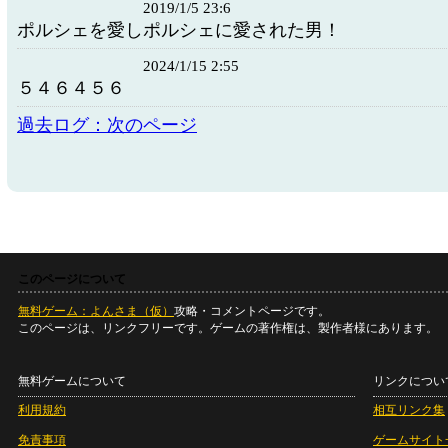
2019/1/5 23:6
ポルシェを愛しポルシェに愛された男！
2024/1/15 2:55
５４６４５６
過去ログ：次のページ
このページについて
無料ゲーム：よんさま（仮）
攻略・コメントページです。
このページは、リンクフリーです。ゲームの著作権は、製作者様にあります。
無料ゲームについて
リンクについ
利用規約
相互リンク集
免責事項
ゲームサイト