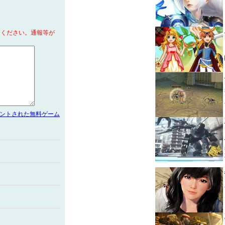
てください。通報等が
メントされた無料ゲーム