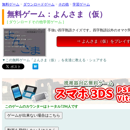
無料ゲーム
>
ダウンロードゲーム
>
その他
>
学習ゲーム
無料ゲーム：よんさま（仮）
[ ダウンロードその他学習ゲーム ]
手強い四字熟語クイズです。四字熟語以外のオマケ
⇒ よんさま（仮）をプレイ
▼この無料ゲーム「よんさま（仮）」を友達に教える・シェアする
このゲームのカウンターはトータル7294人です