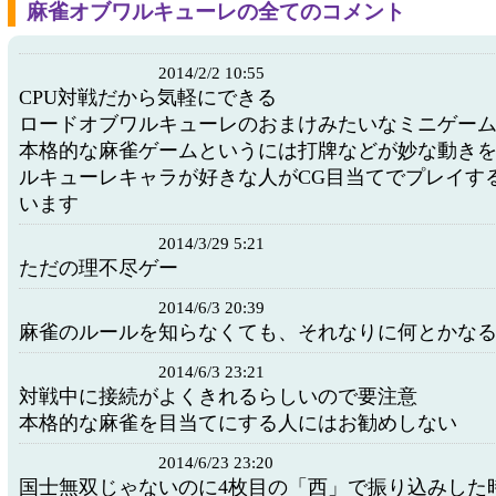
麻雀オブワルキューレの全てのコメント
2014/2/2 10:55
CPU対戦だから気軽にできる
ロードオブワルキューレのおまけみたいなミニゲー
本格的な麻雀ゲームというには打牌などが妙な動き
ルキューレキャラが好きな人がCG目当てでプレイす
います
2014/3/29 5:21
ただの理不尽ゲー
2014/6/3 20:39
麻雀のルールを知らなくても、それなりに何とかな
2014/6/3 23:21
対戦中に接続がよくきれるらしいので要注意
本格的な麻雀を目当てにする人にはお勧めしない
2014/6/23 23:20
国士無双じゃないのに4枚目の「西」で振り込みした