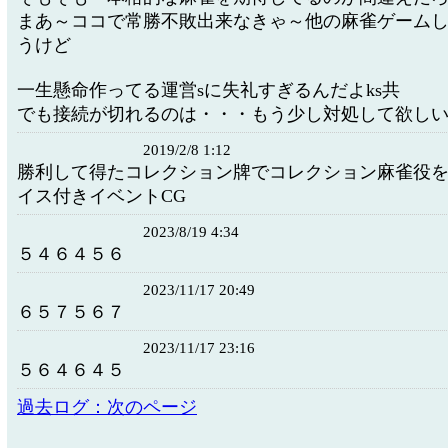
まあ～ココで常勝不敗出来なきゃ～他の麻雀ゲーム
うけど
一生懸命作ってる運営sに失礼すぎるんだよks共
でも接続が切れるのは・・・もう少し対処して欲し
2019/2/8 1:12
勝利して得たコレクション牌でコレクション麻雀役
イス付きイベントCG
2023/8/19 4:34
５４６４５６
2023/11/17 20:49
６５７５６７
2023/11/17 23:16
５６４６４５
過去ログ：次のページ