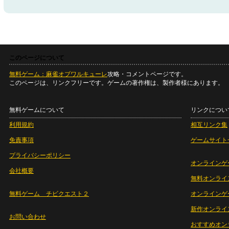
このページについて
無料ゲーム：麻雀オブワルキューレ
攻略・コメントページです。
このページは、リンクフリーです。ゲームの著作権は、製作者様にあります。
無料ゲームについて
リンクについ
利用規約
相互リンク集
免責事項
ゲームサイト
プライバシーポリシー
オンラインゲ
会社概要
無料オンライ
無料ゲーム チビクエスト２
オンラインゲ
新作オンライ
お問い合わせ
おすすめオン