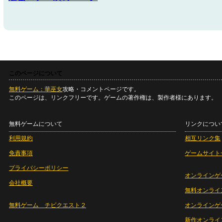
このページについて
無料ゲーム：華巫女
攻略・コメントページです。
このページは、リンクフリーです。ゲームの著作権は、製作者様にあります。
無料ゲームについて
リンクについ
利用規約
相互リンク集
免責事項
ゲームサイト
プライバシーポリシー
オンラインゲ
会社概要
無料オンライ
無料ゲーム チビクエスト２
オンラインゲ
新作オンライ