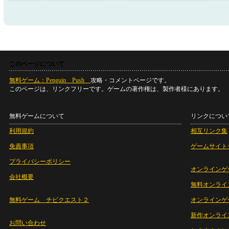
このページについて
無料ゲーム：Penguin Push
攻略・コメントページです。
このページは、リンクフリーです。ゲームの著作権は、製作者様にあります。
無料ゲームについて
リンクについ
利用規約
相互リンク集
免責事項
ゲームサイト
プライバシーポリシー
オンラインゲ
会社概要
無料オンライ
無料ゲーム チビクエスト２
オンラインゲ
新作オンライ
お問い合わせ