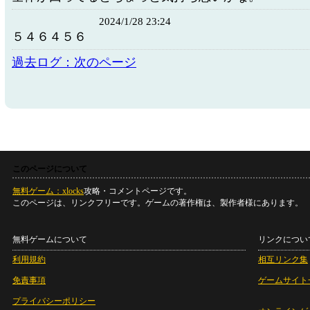
2024/1/28 23:24
５４６４５６
過去ログ：次のページ
このページについて
無料ゲーム：xlocks
攻略・コメントページです。
このページは、リンクフリーです。ゲームの著作権は、製作者様にあります。
無料ゲームについて
リンクについ
利用規約
相互リンク集
免責事項
ゲームサイト
プライバシーポリシー