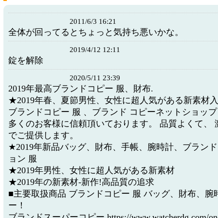
2011/6/3 16:21
全体が回ってるとちょっと気持ち悪いかな。
2019/4/12 12:11
錠を解除
2020/5/11 23:39
2019年最高ブランドコピー 服、財布.
★2019年春、夏節男性、女性に超人気がある新素材
ブランドコピー 服 、ブランド コピーネットショッ
多くのお客様に信頼頂いております。 品質よくて、 
でご提供します。
★2019年新品バッグ、財布、手帳、腕時計、ブランド
ョン 服
★2019年男性、女性に超人気がある新素材
★2019年の新素材-新作!高品質の追求
■主要取扱商品 ブランドコピー 服 バッグ、財布、腕
ー！
ブランドスーパーコピー https://www.watcherdg.com/one/