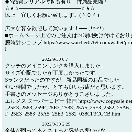
◆N品質シリアル付きも有り 付属品完備！
☆★☆━━━━━━━━━━━━━━━━━━━☆★☆
以上 宜しくお願い致します。(＾０＾）
広大な客を歓迎して買います！── (*^-^*)
■ホームページ上でのご注文は24時間受け付けており
腕時計ショップ https://www.watcher0769.com/wallet/prod
l
2022/9/30 0:7
グッチのアイコンリングを購入しました。
サイズ心配でしたが丁度よかったです。
Sランクだったのですが、新品同様のお品でした。
短い時間でしたが、とても良いお店だと思います。
手書きのメッセージありがとうございました。
エルメス スーパーコピー 韓国 https://www.copysale.net/Co
_25E3_2583_259F_25E3_2583_25A5_25E3_2582_25A6_
F_25E3_2583_25A5_25E3_2582_038CF3CCCB.htm
2022/9/30 2:25
全体が回ってるとちょっと気持ち悪いかな。