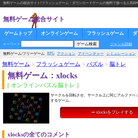
無料ゲームの総合サイト!フラッシュゲーム・ダウンロードゲームの無料で遊べる人気RP
無料ゲーム総合サイト
ゲームトップ
オンラインゲーム
フラッシュゲーム
ダ
ジャンル詳細
キーワード
RPG
無料ゲーム/フリーゲーム
アクション
アドベンチャー
シミュレーション
無料ゲーム
>
フラッシュゲーム
>
パズル
>
脳トレ
無料ゲーム：xlocks
[ オンラインパズル脳トレ ]
サークルを回転させ、サークル上に同じアルファベ
するゲーム。
⇒ xlocksをプレイする
xlocksの全てのコメント