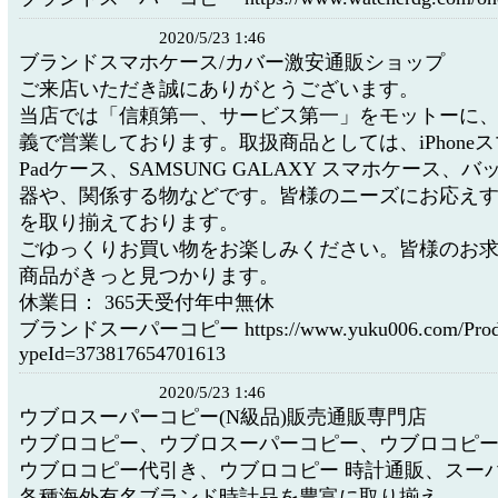
2020/5/23 1:46
ブランドスマホケース/カバー激安通販ショップ
ご来店いただき誠にありがとうございます。
当店では「信頼第一、サービス第一」をモットーに
義で営業しております。取扱商品としては、iPhoneス
Padケース、SAMSUNG GALAXY スマホケース、
器や、関係する物などです。皆様のニーズにお応え
を取り揃えております。
ごゆっくりお買い物をお楽しみください。皆様のお
商品がきっと見つかります。
休業日： 365天受付年中無休
ブランドスーパーコピー https://www.yuku006.com/Product
ypeId=373817654701613
2020/5/23 1:46
ウブロスーパーコピー(N級品)販売通販専門店
ウブロコピー、ウブロスーパーコピー、ウブロコピ
ウブロコピー代引き、ウブロコピー 時計通販、スー
各種海外有名ブランド時計品を豊富に取り揃え、