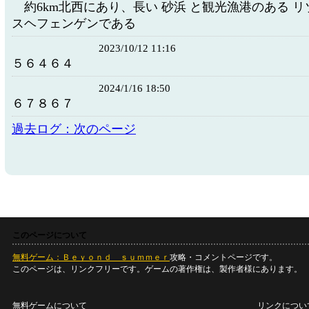
約6km北西にあり、長い 砂浜 と観光漁港のある リ
スヘフェンゲンである
2023/10/12 11:16
５６４６４
2024/1/16 18:50
６７８６７
過去ログ：次のページ
このページについて
無料ゲーム：Ｂｅｙｏｎｄ ｓｕｍｍｅｒ
攻略・コメントページです。
このページは、リンクフリーです。ゲームの著作権は、製作者様にあります。
無料ゲームについて
リンクについ