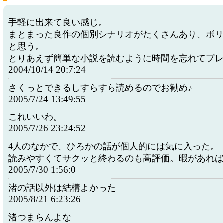
手軽に出来て良い感じ。
まとまった良作の個別シナリオがたくさんあり、ボ
と思う。
とりあえず簡単な小説を読むように時間を忘れてプ
2004/10/14 20:7:24
さくっとできるしすらすら読めるのでお勧め♪
2005/7/24 13:49:55
これいいわ。
2005/7/26 23:24:52
4人のなかで、ひろかの話が個人的には気に入った。
読みやすくてサクッと終わるのも高評価。暇があれ
2005/7/30 1:56:0
渚の話以外は結構よかった
2005/8/21 6:23:26
渚つまらんよな