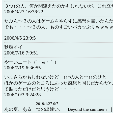
３つ↑の人、何か間違えたのかもしれないが、これ立
2006/3/27 16:38:22
たぶん↑×３の人はゲームをやらずに感想を書いたん
でも・・・↑×３の人、ものすごいバカッぷりｗｗｗ
2006/4/5 23:9:5
秋穂イイ
2006/7/16 7:9:51
やーいニート（´・ω・｀）
2006/7/19 6:36:55
いまさらかもしれないけど ↑↑↑の人と↑↑↑↑のひと
ほかのゲームのところにあった感想と同じだからだ
て貼っただけだと思うけど・・・・
2006/10/3 9:24:28
2019/1/27 0:7
あの夏、ある一つの出逢い。「Beyond the summer