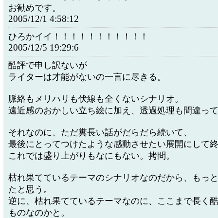
お勧めです。
2005/12/1 4:58:12
ひろかイイ！！！！！！！！！！！
2005/12/5 19:29:6
酷評で申し訳ないが
ライターは才能がないの一言に尽きる。
脈絡もメリハリも伏線も全くないシナリオ。
遠近感のおかしい立ち絵に加え、透過処理も間違っ
それなのに、ただ糞長い話がだらだら続いて、
最後にとってつけたような感動させたい展開にして
これでは盛り上がりもなにもない。拷問。
枯れ果てているテーマのシナリオなのだから、もっ
たと思う。
逆に、枯れ果てているテーマなのに、ここまで長く
ものなのかと。