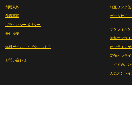
利用規約
相互リンク集
免責事項
ゲームサイト
プライバシーポリシー
オンラインゲ
会社概要
無料オンライ
無料ゲーム チビクエスト２
オンラインゲ
新作オンライ
お問い合わせ
おすすめオン
人気オンライ