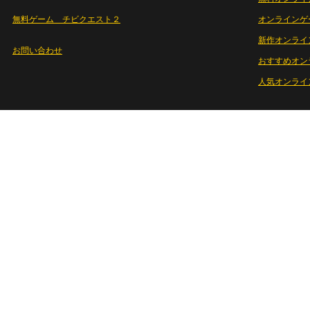
無料ゲーム チビクエスト２
オンラインゲ
新作オンライ
お問い合わせ
おすすめオン
人気オンライ