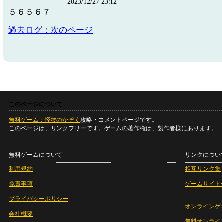
2023/12/27 23:12
５６５６７
過去ログ：次のページ
このページについて
無料ゲーム：怪物のかぞく
攻略・コメントページです。
このページは、リンクフリーです。ゲームの著作権は、製作者様にあります。
無料ゲームについて
リンクについ
利用規約
相互リンク集
免責事項
ゲームサイト
プライバシーポリシー
オンラインゲ
会社概要
無料オンライ