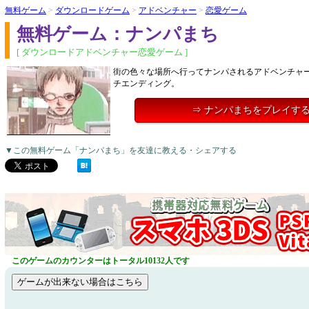
無料ゲーム
>
ダウンロードゲーム
>
アドベンチャー
>
恋愛ゲーム
無料ゲーム：ナンパまち
[ ダウンロードアドベンチャー恋愛ゲーム ]
街の色々な場所へ行ってナンパされるアドベンチャ
チエンディング。
⇒ ナンパまちをプレイす
▼この無料ゲーム「ナンパまち」を友達に教える・シェアする
このゲームのカウンターはトータル10132人です