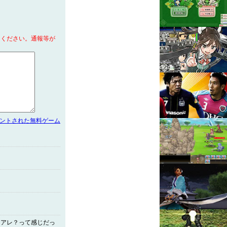
てください。通報等が
メントされた無料ゲーム
・アレ？って感じだっ