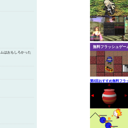
無料フラッシュゲー
ームはおもしろかった
第8回おすすめ無料フラ