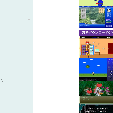
無料ダウンロードゲ
と…。
した。