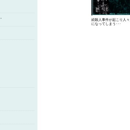
ら。
続殺人事件が起こり人々
になってしまう･･･