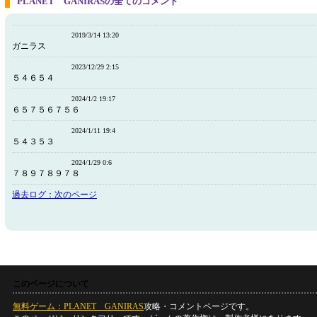
PLANET GANIRASの全てのコメント
2019/3/14 13:20
ガニラス
2023/12/29 2:15
５４６５４
2024/1/2 19:17
６５７５６７５６
2024/1/11 19:4
５４３５３
2024/1/29 0:6
７８９７８９７８
過去ログ：次のページ
このページについて
無料ゲーム：PLANET GANIRAS
攻略・コメントページです。