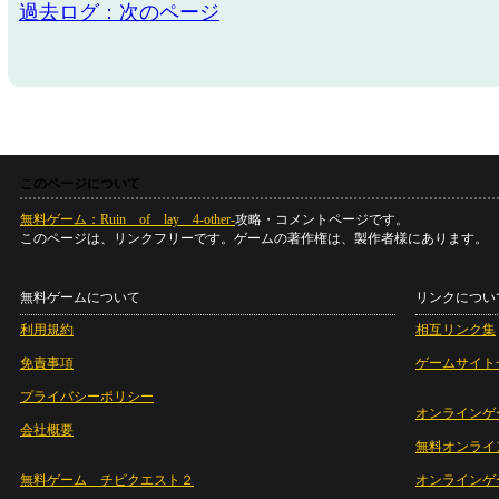
過去ログ：次のページ
このページについて
無料ゲーム：Ruin of lay 4-other-
攻略・コメントページです。
このページは、リンクフリーです。ゲームの著作権は、製作者様にあります。
無料ゲームについて
リンクについ
利用規約
相互リンク集
免責事項
ゲームサイト
プライバシーポリシー
オンラインゲ
会社概要
無料オンライ
無料ゲーム チビクエスト２
オンラインゲ