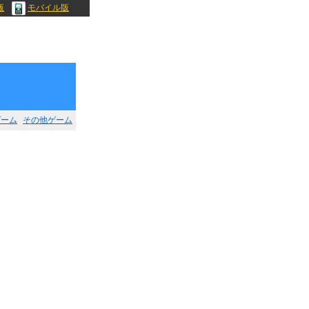
版
モバイル版
ゲーム
その他ゲーム