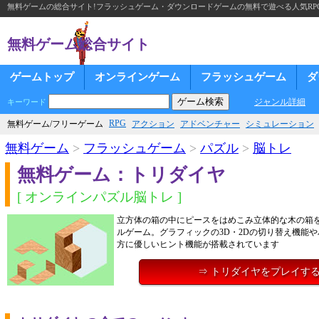
無料ゲームの総合サイト!フラッシュゲーム・ダウンロードゲームの無料で遊べる人気RP
無料ゲーム総合サイト
ゲームトップ
オンラインゲーム
フラッシュゲーム
ダ
ジャンル詳細
キーワード
RPG
無料ゲーム/フリーゲーム
アクション
アドベンチャー
シミュレーション
無料ゲーム
>
フラッシュゲーム
>
パズル
>
脳トレ
無料ゲーム：トリダイヤ
[ オンラインパズル脳トレ ]
立方体の箱の中にピースをはめこみ立体的な木の箱
ルゲーム。グラフィックの3D・2Dの切り替え機能
方に優しいヒント機能が搭載されています
⇒ トリダイヤをプレイす