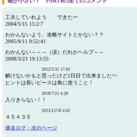
箱が小さい！ PARTⅡの全てのコメント
工夫していれよう できたー
2004/5/15 15:2:7
わかんないよう。攻略サイトとかない？？
2005/9/11 9:52:41
わかんない～～～（涙）だれかヘルプ～～
2008/3/23 19:13:55
2012/5/31 17:43
解けないかもと思ったけど2日目で出来ました^^
ヒントは長いピースは角に使うこと！
2018/7/21 4:28
入りきらない！！
2023/12/18 4:42
４５４３５
過去ログ：次のページ