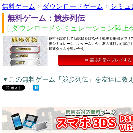
無料ゲーム
>
ダウンロードゲーム
>
シミュ
無料ゲーム：競歩列伝
[ ダウンロードシミュレーション陸上ゲ
連打を駆使して新記録を目指せ！競歩を細部までリ
歩シミュレーションゲーム。今、君の連打力が試さ
最速タイムを競い合え！
⇒ 競歩列伝をプレイする
▼この無料ゲーム「競歩列伝」を友達に教