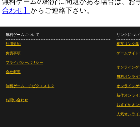
無料ゲームの紹介に問題がある場合は、お
合わせ】
からご連絡下さい。
無料ゲームについて
リンクについ
利用規約
相互リンク集
免責事項
ゲームサイト
プライバシーポリシー
オンラインゲ
会社概要
無料オンライ
無料ゲーム チビクエスト２
オンラインゲ
新作オンライ
お問い合わせ
おすすめオン
人気オンライ