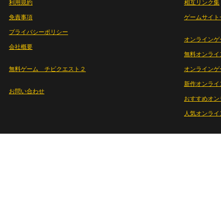
利用規約
相互リンク集
免責事項
ゲームサイト
プライバシーポリシー
オンラインゲ
会社概要
無料オンライ
無料ゲーム チビクエスト２
オンラインゲ
新作オンライ
お問い合わせ
おすすめオン
人気オンライ