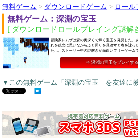
無料ゲーム
>
ダウンロードゲーム
>
ロール
無料ゲーム：深淵の宝玉
[ ダウンロードロールプレイング謎解き
冒険家レムザは森の奥深くで輝く宝玉を発見した。
れを残念に思いながらふと周りを見渡すと春を詠っ
た…。ストーリー中の謎解きが面白いフリーゲーム
⇒ 深淵の宝玉をプレイす
▼この無料ゲーム「深淵の宝玉」を友達に