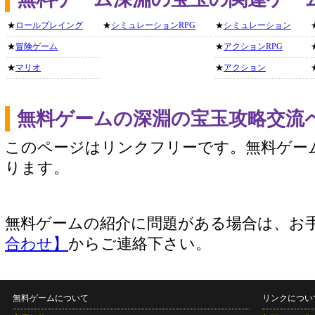
★
ロールプレイング
★
シミュレーションRPG
★
シミュレーション
★
冒険ゲーム
★
アクションRPG
★
マリオ
★
アクション
無料ゲームの深淵の宝玉攻略交流
このページはリンクフリーです。無料ゲー
ります。
無料ゲームの紹介に問題がある場合は、お
合わせ】
からご連絡下さい。
無料ゲームについて
リンクについ