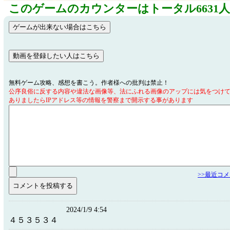
このゲームのカウンターはトータル6631
無料ゲーム攻略、感想を書こう。作者様への批判は禁止！
公序良俗に反する内容や違法な画像等、法にふれる画像のアップには気をつけ
ありましたらIPアドレス等の情報を警察まで開示する事があります
>>最近コ
2024/1/9 4:54
４５３５３４