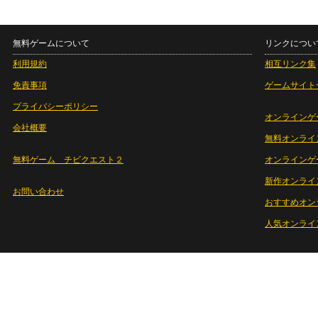
無料ゲームについて
リンクについ
利用規約
相互リンク集
免責事項
ゲームサイト
プライバシーポリシー
オンラインゲ
会社概要
無料オンライ
無料ゲーム チビクエスト２
オンラインゲ
新作オンライ
お問い合わせ
おすすめオン
人気オンライ