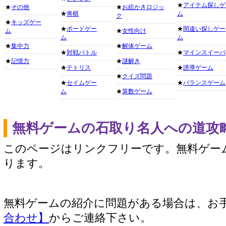
★
アイテム探しゲ
★
その他
★
お絵かきロジッ
★
将棋
ム
ク
★
キッズゲー
★
ボードゲー
★
間違い探しゲー
ム
★
女性向け
ム
ム
★
集中力
★
解体ゲーム
★
対戦バトル
★
マインスイーパ
★
記憶力
★
謎解き
★
テトリス
★
誘導ゲーム
★
クイズ問題
★
セイムゲー
★
バランスゲーム
ム
★
算数ゲーム
無料ゲームの石取り名人への道攻
このページはリンクフリーです。無料ゲー
ります。
無料ゲームの紹介に問題がある場合は、お
合わせ】
からご連絡下さい。