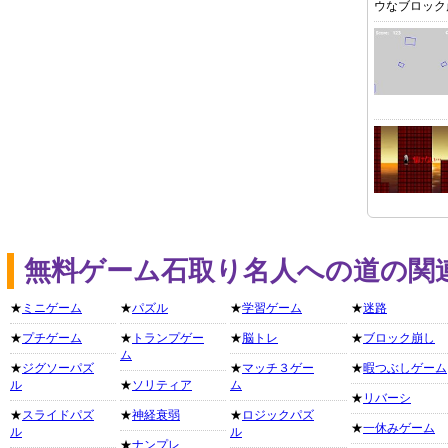
ウなブロック
無料ゲーム石取り名人への道の関
★
ミニゲーム
★
パズル
★
学習ゲーム
★
迷路
★
プチゲーム
★
トランプゲー
★
脳トレ
★
ブロック崩し
ム
★
ジグソーパズ
★
マッチ３ゲー
★
暇つぶしゲーム
ル
★
ソリティア
ム
★
リバーシ
★
スライドパズ
★
神経衰弱
★
ロジックパズ
★
一休みゲーム
ル
ル
★
ナンプレ