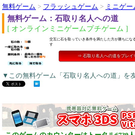
無料ゲーム
>
フラッシュゲーム
>
ミニゲー
無料ゲーム：石取り名人への道
[ オンラインミニゲームプチゲーム ]
交互に石を取っていき条件を満たした方が勝ちにな
す
⇒ 石取り名人への道をプレイ
▼この無料ゲーム「石取り名人への道」を