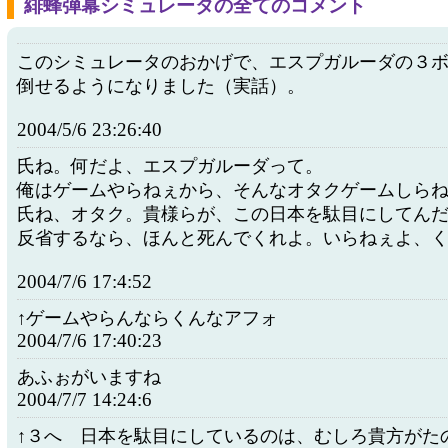
緋蜂弾幕シミュレータの全てのコメント
このシミュレータのおかげで、エスプガルーダの３
倒せるようになりました（実話）。
2004/5/6 23:26:40
氏ね。何だよ、エスプガルーダって。
俺はゲームやらねぇから、そんなオタクゲームしら
氏ね、オタク。貴様らが、この日本を駄目にしてん
反省するなら、ほんと死んでくれよ。いらねぇよ、
2004/7/6 17:4:52
↑ゲームやらんならくんなアフォ
2004/7/6 17:40:23
あふぉがいますね
2004/7/7 14:24:6
↑３へ 日本を駄目にしているのは、むしろ貴方がた