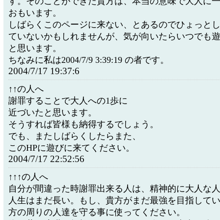
す。そのことができた貴方は、本当の意味で大人に
おもいます。
しばらくこのページに来ない、とあるのでひょっと
ていないかもしれませんが、気が向いたらいつでも
と思います。
ちなみに私は2004/7/9 3:39:19 の者です。
2004/7/17 19:37:6
↑↑の人へ
謝罪することで大人への1歩に
近づいたと思います。
そうすれば皆様も納得するでしょう。
でも、またしばらくしたらまた、
このHPに遊びに来てください。
2004/7/17 22:52:56
↑↑↑の人へ
自分が間違った時謝罪出来る人は、精神的に大人な
人生はまだ長い。もし、貴方がまだ最強を目指して
方の周りの人達を守る事に使ってください。