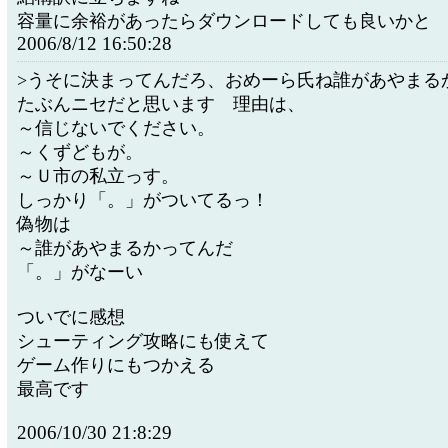
容量に余裕があったらダウンロードしても良いかと
2006/8/12 16:50:28
>うそに決まってんだろ、おめーら氏ね誰があやまる
たぶんニセだと思います 理由は、
～信じないでください。
～くずどもが。
～Ｕ市の私立っす。
しっかり「。」がついてるっ！
偽物は
～誰があやまるかってんだ
「。」がなーい
ついでに感想
シューティング攻略にも使えて
ゲーム作りにもつかえる
最高です
2006/10/30 21:8:29