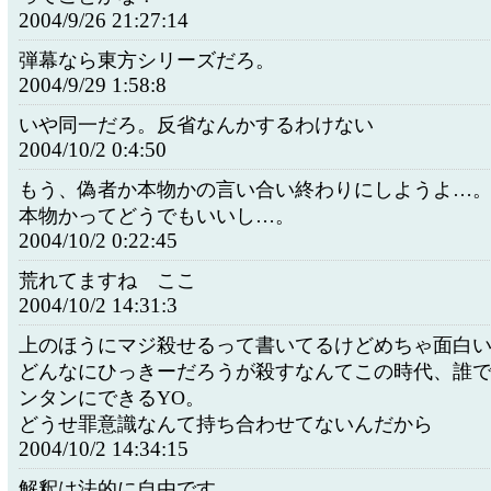
2004/9/26 21:27:14
弾幕なら東方シリーズだろ。
2004/9/29 1:58:8
いや同一だろ。反省なんかするわけない
2004/10/2 0:4:50
もう、偽者か本物かの言い合い終わりにしようよ…
本物かってどうでもいいし…。
2004/10/2 0:22:45
荒れてますね ここ
2004/10/2 14:31:3
上のほうにマジ殺せるって書いてるけどめちゃ面白
どんなにひっきーだろうが殺すなんてこの時代、誰
ンタンにできるYO。
どうせ罪意識なんて持ち合わせてないんだから
2004/10/2 14:34:15
解釈は法的に自由です。