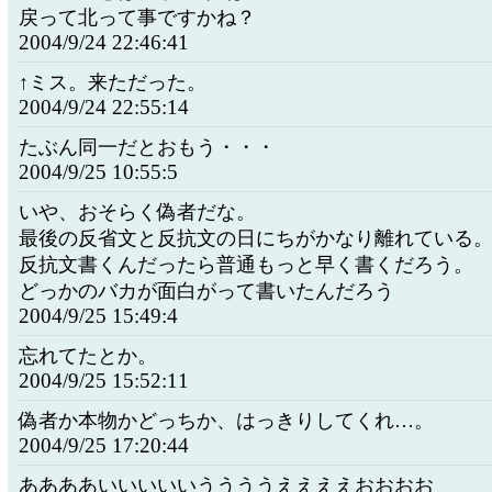
戻って北って事ですかね？
2004/9/24 22:46:41
↑ミス。来ただった。
2004/9/24 22:55:14
たぶん同一だとおもう・・・
2004/9/25 10:55:5
いや、おそらく偽者だな。
最後の反省文と反抗文の日にちがかなり離れている
反抗文書くんだったら普通もっと早く書くだろう。
どっかのバカが面白がって書いたんだろう
2004/9/25 15:49:4
忘れてたとか。
2004/9/25 15:52:11
偽者か本物かどっちか、はっきりしてくれ…。
2004/9/25 17:20:44
ああああいいいいいううううええええおおおお