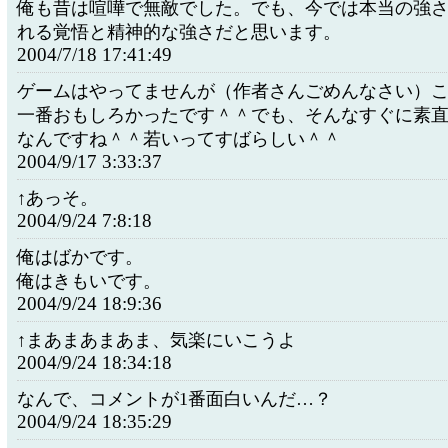
俺も昔は喧嘩で無敵でした。でも、今では本当の強
れる覚悟と精神的な強さだと思います。
2004/7/18 17:41:49
ゲームはやってませんが（作者さんごめんなさい）
一番おもしろかったです＾＾でも、そんなすぐに素
なんですね＾＾若いってすばらしい＾＾
2004/9/17 3:33:37
↑あっそ。
2004/9/24 7:8:18
俺はばかです。
俺はきもいです。
2004/9/24 18:9:36
↑まあまあまあま、気楽にいこうよ
2004/9/24 18:34:18
なんで、コメントが1番面白いんだ…？
2004/9/24 18:35:29