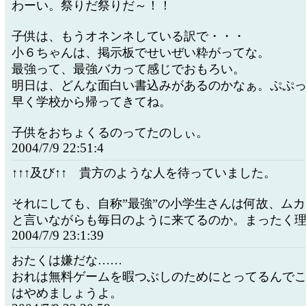
わーい。祭りだ祭りだ～！！
子供は、もうオネンネしている訳で・・・
小６ちゃんは、掲示板でせいぜい粋がってな。
最強って、最強バカって感じでおもろい。
明日は、どんな面白い書込みがあるのかなぁ。ぷぷ
早く学校から帰ってきてね。
子供をおちょくるのってたのしぃ。
2004/7/9 22:51:4
↑↑↑及び↑↑ 貴方のような人を待っていました。
それにしても、自称”最強”の小学生さんは何故、ム
と言いながらも毎日のように来てるのか。まったく
2004/7/9 23:1:39
おたくは嫌だな……
おれは無料ゲームを暇つぶしのためにとってるんで
はやめましょうよ。