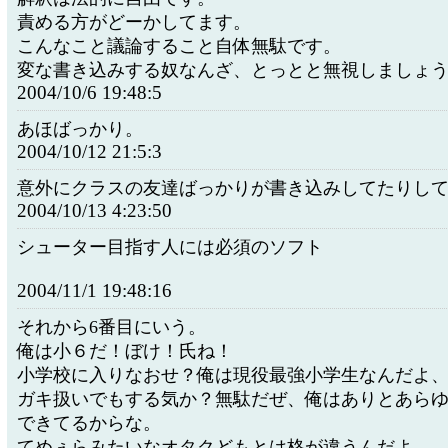
責める方がどーかしてます。
こんなこと議論すること自体無駄です。
変な書き込みする奴なんざ、とっとと無視しましょ
2004/10/6 19:48:5
あほばっかり。
2004/10/12 21:5:3
意外にクラスの友達ばっかりが書き込みしてたりし
2004/10/13 4:23:50
シューター目指す人には必須のソフト
2004/11/1 19:48:16
それから6番目にいう。
俺は小６だ！ぼけ！氏ね！
小学校に入りなおせ？俺は現役最強小学生なんだよ
ガキ扱いでもする気か？無駄だぜ、俺はありとあら
できてるからな。
てめぇらみたいなオタクどもとは格が違うんだよ。