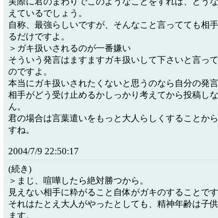
実際に君のまわりでこのようなことをすれば、どう
えているでしょう。
自称、最強らしいですが、そんなこと言ってても相
るだけですよ。
＞ガキ扱いされるのが一番嫌い
そういう発言はますますガキ扱いして下さいと言っ
のですよ。
本当にガキ扱いされたくないと思うのなら自分の発
相手がどう受け止めるかしっかり考えてから投稿し
ん。
君の場合は言葉遣いをもっと大人らしくすることか
すね。
2004/7/9 22:50:17
(続き)
＞まじ、喧嘩したら絶対勝つから。
見えない相手に粋がること自体がガキのすることで
それはたとえ大人がやったとしても、精神年齢は子
ます。