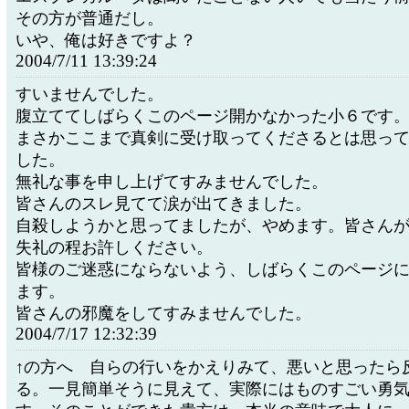
その方が普通だし。
いや、俺は好きですよ？
2004/7/11 13:39:24
すいませんでした。
腹立ててしばらくこのページ開かなかった小６です
まさかここまで真剣に受け取ってくださるとは思っ
した。
無礼な事を申し上げてすみませんでした。
皆さんのスレ見てて涙が出てきました。
自殺しようかと思ってましたが、やめます。皆さん
失礼の程お許しください。
皆様のご迷惑にならないよう、しばらくこのページ
ます。
皆さんの邪魔をしてすみませんでした。
2004/7/17 12:32:39
↑の方へ 自らの行いをかえりみて、悪いと思ったら
る。一見簡単そうに見えて、実際にはものすごい勇