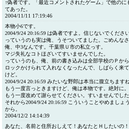
↑偽者です。「最近コメントされたゲーム」で他のに
てあった。
2004/11/11 17:19:46
本物小6です。
2004/9/24 20:16:59 は偽者ですよ。信じないでくださ
っていうのも実は俺、うそついてました。ごめんな
俺、中3なんです。千葉県Ｕ市の私立っす。
マジ失礼なコトほざいてすいませんでした。
っていうのも、俺、前の書き込みは全部学校のＰか
ロックかけられて入れなくなったんで、しばらく来
けど。
2004/9/24 20:16:59 みたいな野郎は本当に腹立ちます
もう一度言っときますけど、俺は本物です。絶対に
もう一度改めて謝らせてください。すいませんでし
それから2004/9/24 20:16:59 こういうことやめま
から。
2004/12/2 14:14:39
あなた、名前と住所おしえて！あなたとＨしたいの