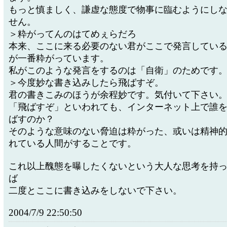
もっと慎ましく、謙虚な態度で物事に臨むようにし
せん。
＞粋がってんのはてめぇらだろ
本来、ここに来る必要のない君がここで発言してい
が一番粋がっています。
私がこのような発言をするのは「自衛」のためです
＞今度妙な書き込みしたら飛ばすぞ。
君の書きこみのほうが余程妙です。気付いて下さい
「飛ばすぞ」といわれても、インターネット上で誰
ばすのか？
そのような意味のない脅迫は粋がった、或いは精神
れている人間がすることです。
これ以上醜態を曝したくないという大人な思考を持
ば
二度とここに書き込みをしないで下さい。
2004/7/9 22:50:50