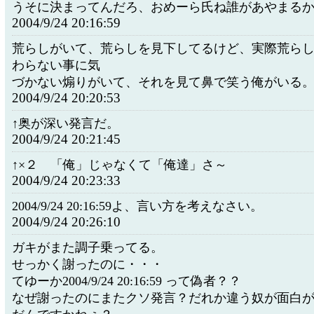
うそに決まってんだろ、おめーら氏ね誰があやまる
2004/9/24 20:16:59
荒らしがいて、荒らしを見下してるけど、実際荒ら
わらない事に気
づかない煽りがいて、それを見て鼻で笑う俺がいる
2004/9/24 20:20:53
↑奥が深い発言だ。
2004/9/24 20:21:45
↑×２ 「俺」じゃなくて「俺達」さ～
2004/9/24 20:23:33
2004/9/24 20:16:59よ、言い方を考えなさい。
2004/9/24 20:26:10
ガキがまた調子乗ってる。
せっかく謝ったのに・・・
てゆーか2004/9/24 20:16:59 って偽者？？
なぜ謝ったのにまたクソ発言？だれか違う奴が面白