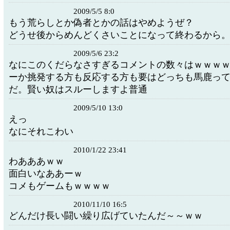
2009/5/5 8:0
もう荒らしとか偽者とかの話はやめようぜ？
どうせ後からめんどくさいことになって終わるから
2009/5/6 23:2
なにこのくだらなさすぎるコメントの数々はｗｗｗ
ーか挑発する方も反応する方も要はどっちも馬鹿っ
だ。賢い奴はスルーしますよ普通
2009/5/10 13:0
えっ
なにそれこわい
2010/1/22 23:41
わあああｗｗ
面白いなああーｗ
コメもゲームもｗｗｗｗ
2010/11/10 16:5
どんだけ長い闘い繰り広げていたんだ～～ｗｗ