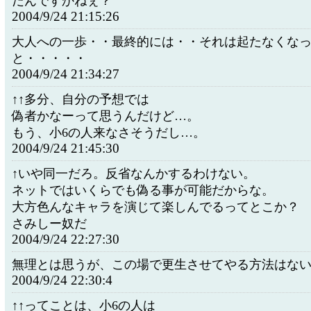
だんですかねぇ？
2004/9/24 21:15:26
大人への一歩・・最終的には・・それは起たなくな
と・・・・・
2004/9/24 21:34:27
↑↑多分、自分の予想では
偽者かなーって思うんだけど…。
もう、小6の人来なさそうだし…。
2004/9/24 21:45:30
↑いや同一だろ。反省なんかするわけない。
ネットではいくらでも偽る事が可能だからな。
大方色んなキャラを演じて楽しんでるってとこか？
さみしー奴だ
2004/9/24 22:27:30
無理とは思うが、この場で更生させてやる方法はな
2004/9/24 22:30:4
↑↑ってことは、小6の人は