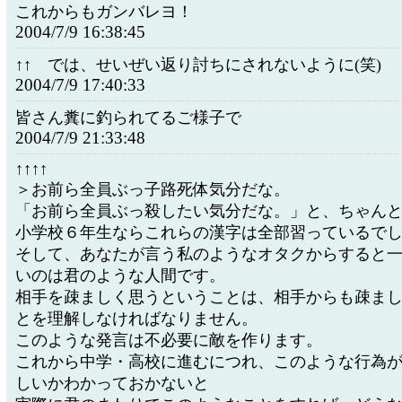
これからもガンバレヨ！
2004/7/9 16:38:45
↑↑ では、せいぜい返り討ちにされないように(笑)
2004/7/9 17:40:33
皆さん糞に釣られてるご様子で
2004/7/9 21:33:48
↑↑↑↑
＞お前ら全員ぶっ子路死体気分だな。
「お前ら全員ぶっ殺したい気分だな。」と、ちゃん
小学校６年生ならこれらの漢字は全部習っているで
そして、あなたが言う私のようなオタクからすると
いのは君のような人間です。
相手を疎ましく思うということは、相手からも疎ま
とを理解しなければなりません。
このような発言は不必要に敵を作ります。
これから中学・高校に進むにつれ、このような行為
しいかわかっておかないと