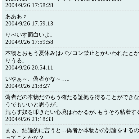
2004/9/26 17:58:28
あああｚ
2004/9/26 17:59:13
りべいす面白いよ。
2004/9/26 17:59:58
本物とおもう夏休みはパソコン禁止とかいわれたと
りうる。
2004/9/26 20:54:11
いやぁ～、偽者かな～…。
2004/9/26 21:8:27
偽者だの本物だのもう確たる証拠を得ることができ
うでもいいと思うが。
荒らす奴を叩きたい心境はわかるが､もうそろ粘着す
2004/9/26 21:18:33
まぁ、結論的に言うと…偽者か本物かの討論をする
ってことかな？