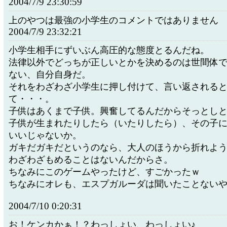
2004/7/9 23:30:59
上のやつは最強の小学生のコメントではありません
2004/7/9 23:32:21
小学生相手にずいぶん高圧的な態度とるんだね。
法律以外でどっちが正しいとかを決めるのは世間体
ない、自分自身だ。
それをわざわざ小学生に押し付けて、言い返される
て・・・。
子供はあくまで子供。興奮してるんだからそっとし
子供が生まれたりしたら（いたりしたら）、その子
いいじゃないか。
ガキだガキだというのなら、大人のほうから折れよ
わざわざもめることはないんだからさ。
ちなみにこのゲームやったけど、すごかったｗ
ちなみにオレも、エスプガルーダは聞いたことない
2004/7/10 0:20:31
お！ケンカかぁ！？わっしょい、わっしょい♪