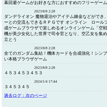
幕回避ゲームがお好きな方におすすめのフリーゲー
2023/8/8 2:28
ダンデライオン 魔物退治やアイテム錬金などができ
ーとの交流もできるＲＰＧです オンライン ロール
成ゲームブラウザで楽しめるオンラインゲーム「空
機が美少女化した世界で司令官となり、空乙女を集
立とう
2023/8/8 2:28
全てのガンダム集結！機体カードを合成強化！シン
い本格ブラウザゲーム
2023/8/8 2:28
４５３４５３４５３
2024/1/4 17:44
３４５３４５
過去ログ：次のページ