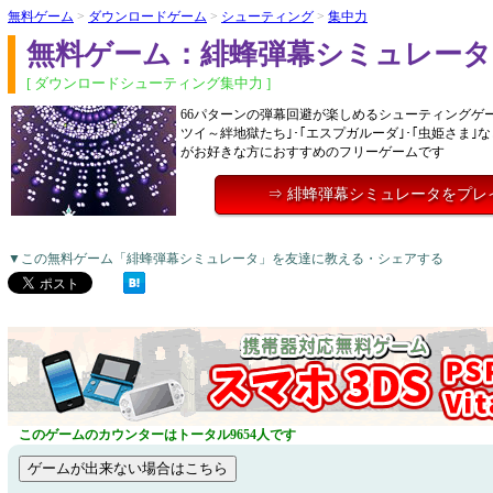
無料ゲーム
>
ダウンロードゲーム
>
シューティング
>
集中力
無料ゲーム：緋蜂弾幕シミュレータ
[ ダウンロードシューティング集中力 ]
66パターンの弾幕回避が楽しめるシューティングゲー
ツイ～絆地獄たち｣･｢エスプガルーダ｣･｢虫姫さま｣
がお好きな方におすすめのフリーゲームです
⇒ 緋蜂弾幕シミュレータをプレ
▼この無料ゲーム「緋蜂弾幕シミュレータ」を友達に教える・シェアする
このゲームのカウンターはトータル9654人です