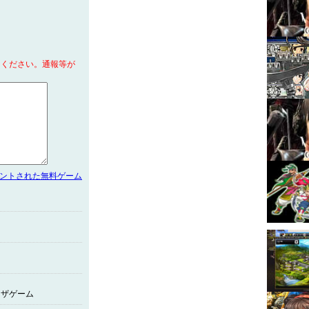
てください。通報等が
メントされた無料ゲーム
ウザゲーム