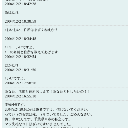
2004/12/2 18:42:28
あほたれ
2004/12/2 18:38:59
↑おいおい、住所はまずくねえか？
2004/12/2 18:34:48
↑×３ いいですよ。
↑ の名前と住所を教えてあげます
2004/12/2 18:32:54
ばかたれ
2004/12/2 18:31:50
↑いいですよ。
2004/12/2 17:58:56
あなた、名前と住所おしえて！あなたとＨしたいの！！
2004/12/2 16:55:10
本物小6です。
2004/9/24 20:16:59 は偽者ですよ。信じないでください。
っていうのも実は俺、うそついてました。ごめんなさい。
俺、中3なんです。千葉県Ｕ市の私立っす。
マジ失礼なコトほざいてすいませんでした。