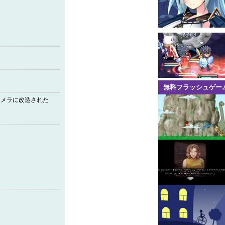
無料フラッシュゲー
キメラに改造された