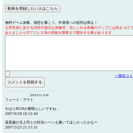
無料ゲーム攻略、感想を書こう。作者様への批判は禁止！
公序良俗に反する内容や違法な画像等、法にふれる画像のアップには気をつけ
ありましたらIPアドレス等の情報を警察まで開示する事があります
>>最近コ
2019/1/11 4:58
フェード・アウト
やはりBGMが素晴らしいですね…
2007/8/28 18:12:44
某黒服の元上司との対決シーンも書いてほしかったかなー
2007/3/25 21:13:31