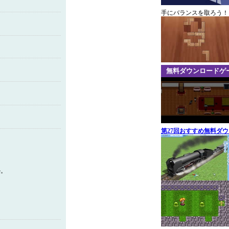
手にバランスを取ろう！
無料ダウンロードゲ
第27回おすすめ無料ダ
か。