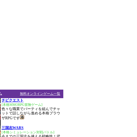
ム
無料オンラインゲーム一覧
チビクエスト
[本格MMORPG冒険ゲーム]
色々な職業でパーティを組んでチャ
ットで話しながら進める本格ブラウ
ザRPGです
三国志WARS
[本格シミュレーション対戦バトル]
今までの三国志を越える戦略性！武