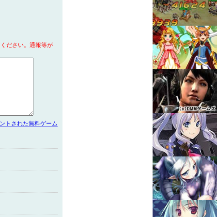
てください。通報等が
メントされた無料ゲーム