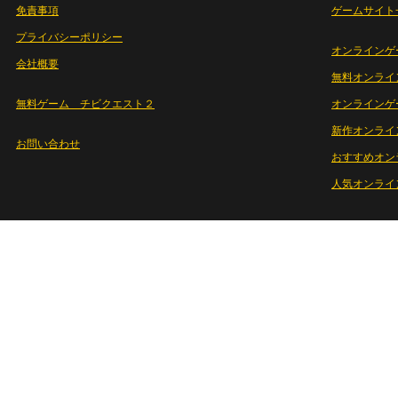
免責事項
ゲームサイト
プライバシーポリシー
オンラインゲ
会社概要
無料オンライ
無料ゲーム チビクエスト２
オンラインゲ
新作オンライ
お問い合わせ
おすすめオン
人気オンライ