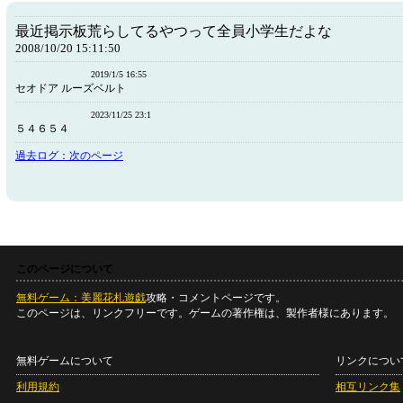
最近掲示板荒らしてるやつって全員小学生だよな
2008/10/20 15:11:50
2019/1/5 16:55
セオドア ルーズベルト
2023/11/25 23:1
５４６５４
過去ログ：次のページ
このページについて
無料ゲーム：美麗花札遊戯
攻略・コメントページです。
このページは、リンクフリーです。ゲームの著作権は、製作者様にあります。
無料ゲームについて
リンクについ
利用規約
相互リンク集