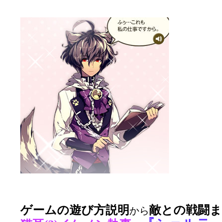
ゲームの遊び方説明
敵との戦闘
から