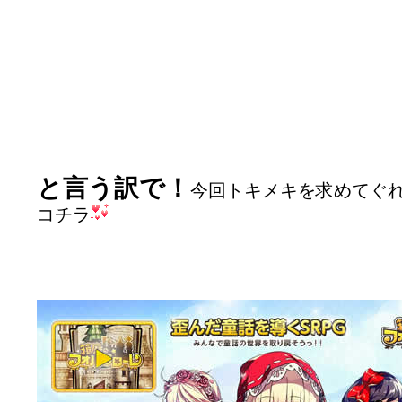
と言う訳で！
今回トキメキを求めてぐ
コチラ