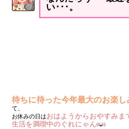
い･･･。
待ちに待った今年最大のお楽し
て、
おはようからおやすみま
お休みの日は
生活を満喫中のぐれにゃん