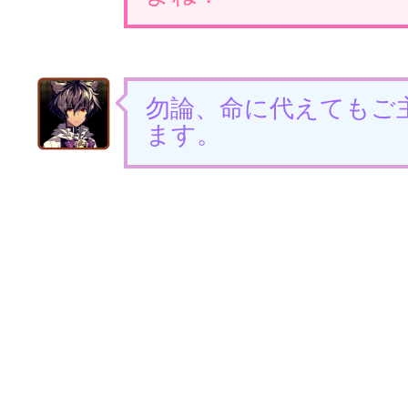
勿論、命に代えてもご
ます。