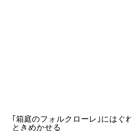
｢箱庭のフォルクローレ｣にはぐ
ときめかせる