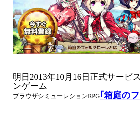
明日2013年10月16日正式サー
ンゲーム
｢箱庭の
ブラウザシミューレションRPG