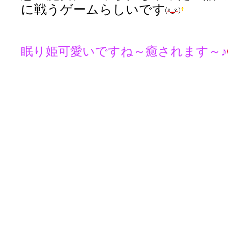
に戦うゲームらしいです
眠り姫可愛いですね～癒されます～♪