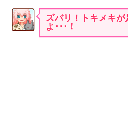
ズバリ！トキメキが
よ･･･！