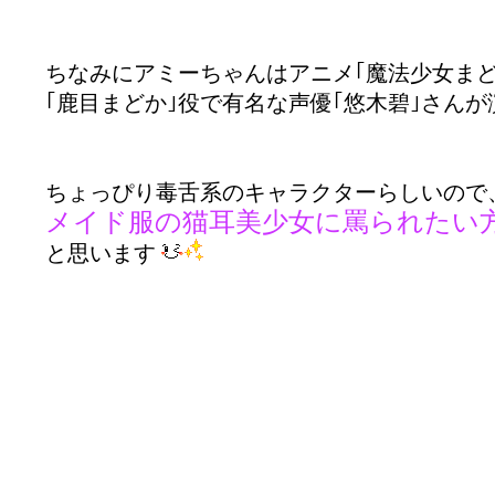
ちなみにアミーちゃんはアニメ｢魔法少女まど
｢鹿目まどか｣役で有名な声優｢悠木碧｣さん
ちょっぴり毒舌系のキャラクターらしいので
メイド服の猫耳美少女に罵られたい
と思います