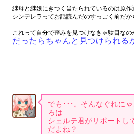
継母と継娘にきつく当たられているのは原作通り
シンデレラってお話読んだのすっごく前だか
これって自分で歪みを見つけなきゃ駄目なの
だったらちゃんと見つけられる
でも･･･。そんなぐれに
ろは
シェルテ君がサポートし
だよね？