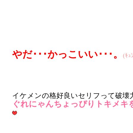
やだ･･･かっこいい･･･。
(ｷｭ
イケメンの格好良いセリフって破壊
ぐれにゃんちょっぴりトキメキ