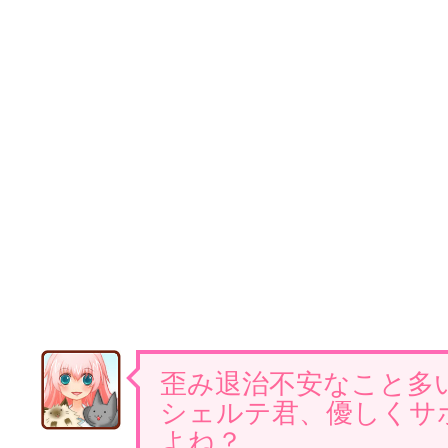
歪み退治不安なこと多い
シェルテ君、優しくサ
よね？