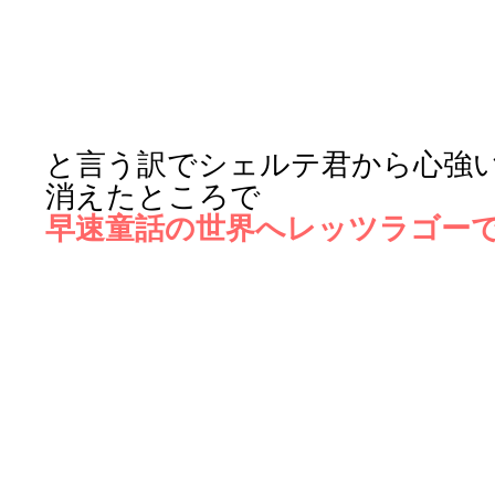
と言う訳でシェルテ君から心強
消えたところで
早速童話の世界へレッツラゴー