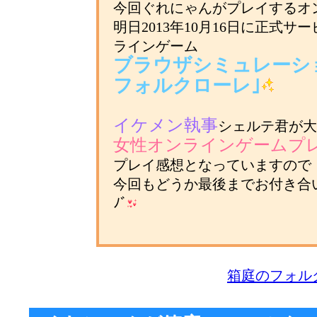
今回ぐれにゃんがプレイするオ
明日2013年10月16日に正式
ラインゲーム
ブラウザシミュレーショ
フォルクローレ｣
イケメン執事
シェルテ君が大
女性オンラインゲームプ
プレイ感想となっていますので
今回もどうか最後までお付き合いく
ﾉﾞ
箱庭のフォル