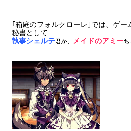
｢箱庭のフォルクローレ｣では、ゲー
秘書として
執事シェルテ
メイドのアミー
君か、
ち