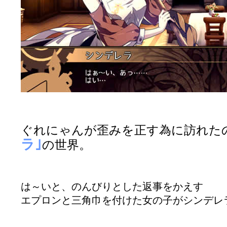
ぐれにゃんが歪みを正す為に訪れた
ラ｣
の世界。
は～いと、のんびりとした返事をかえす
エプロンと三角巾を付けた女の子がシンデレ