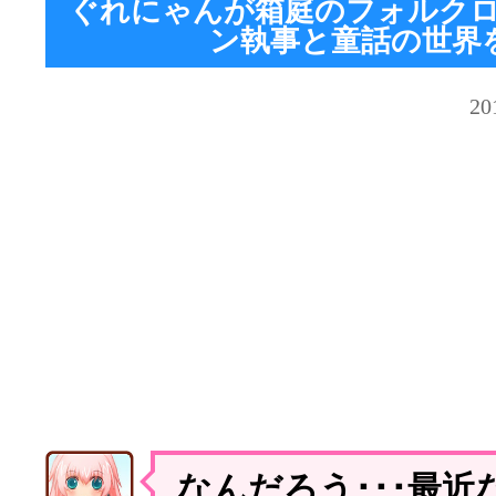
ぐれにゃんが箱庭のフォルク
ン執事と童話の世界
2
なんだろう･･･最