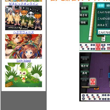
ゼネピックオンライン
ヘクサウォーズ
Livly Island