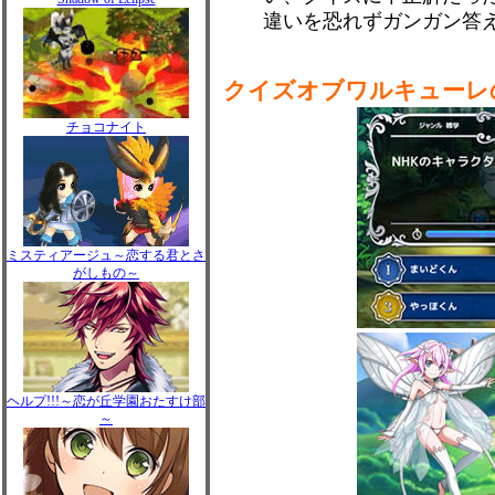
違いを恐れずガンガン答
クイズオブワルキューレ
チョコナイト
ミスティアージュ～恋する君とさ
がしもの～
ヘルプ!!!～恋が丘学園おたすけ部
～