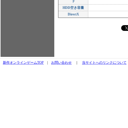
ド
HDD空き容量
DirectX
新作オンラインゲームTOP
|
お問い合わせ
｜
当サイトへのリンクについて