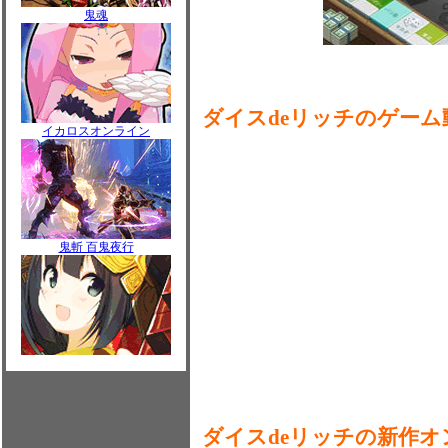
鬼魂
ダイスdeリッチのゲーム
イカロスオンライン
鬼斬 百鬼夜行
ダイスdeリッチの新作