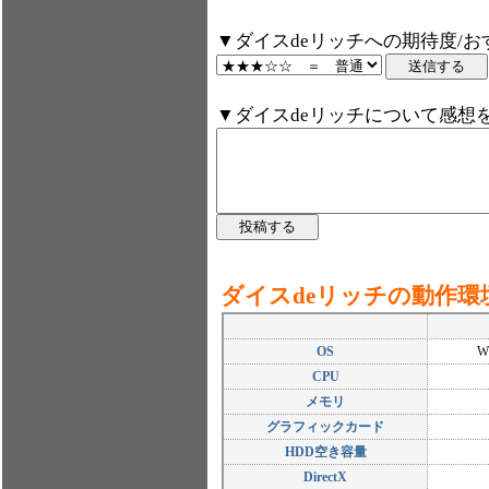
▼ダイスdeリッチへの期待度/
▼ダイスdeリッチについて感想
ダイスdeリッチの動作環
OS
Wi
CPU
メモリ
グラフィックカード
HDD空き容量
DirectX