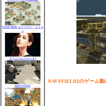
STAR TREK エイリアン・ドメイ
ン
スペシャルフォース2
NAVYFIELD2のゲーム動
RED STONE