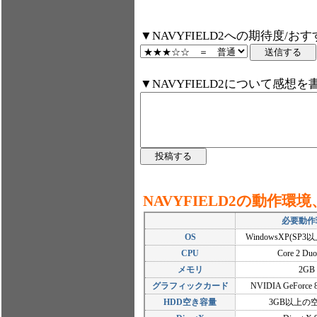
▼NAVYFIELD2への期待度/お
▼NAVYFIELD2について感想
NAVYFIELD2の動作環
必要動作
OS
WindowsXP(SP
CPU
Core 2 D
メモリ
2GB
グラフィックカード
NVIDIA GeForce
HDD空き容量
3GB以上の