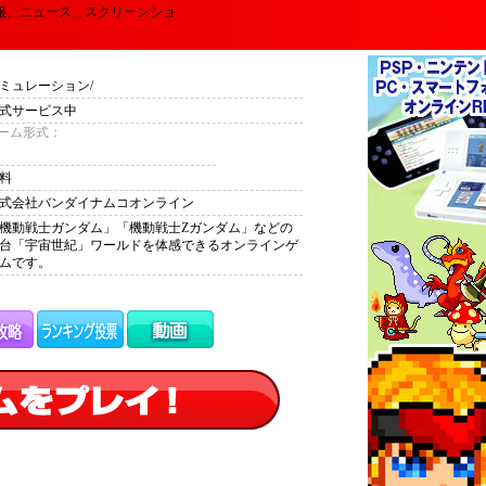
情報、ニュース、スクリーンショ
ミュレーション/
式サービス中
ーム形式：
料
式会社バンダイナムコオンライン
機動戦士ガンダム」「機動戦士Zガンダム」などの
台「宇宙世紀」ワールドを体感できるオンラインゲ
ムです。