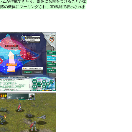
レムが作成できたり、部隊に名前をつけることが出
部隊の機体にマーキングされ、3D戦闘で表示されま