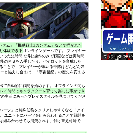
ンダム」「機動戦士Zガンダム」などで描かれた
り体験できる
オンラインゲームです。 プレイヤー
いった短時間で済む操作のみで戦闘などは実時間
性能のＭＳを入手したり、パイロットを育成した
ることで、プレイヤーが率いる部隊はどんどん強
ヤーと協力し合えば、「宇宙世紀」の歴史を変える
出て自動的に戦闘を始めます。 オフラインの間も
レイ時間でキャラクターを育てて楽しむ事ができ
方の生活にあったプレイスタイルを見つけてくださ
パーツ」と特殊任務をクリアしやすくなる「アイ
。 ユニットにパーツを組み合わせることで戦闘を
は組み合わせても消費されず、付け替え可能で