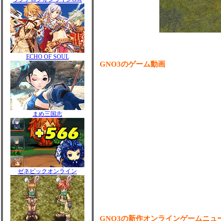
ECHO OF SOUL
GNO3のゲーム動画
まめ三国志
ゼネピックオンライン
GNO3の新作オンラインゲームニュ