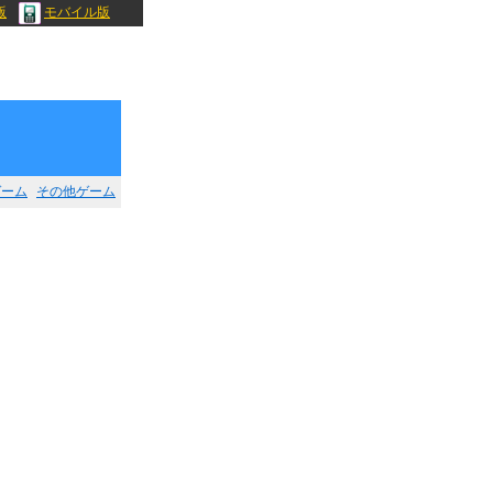
版
モバイル版
ゲーム
その他ゲーム