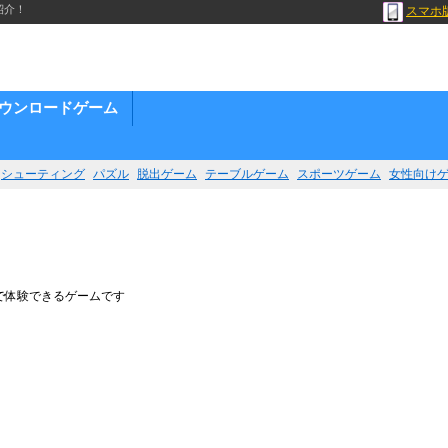
紹介！
スマホ
ウンロードゲーム
シューティング
パズル
脱出ゲーム
テーブルゲーム
スポーツゲーム
女性向け
で体験できるゲームです