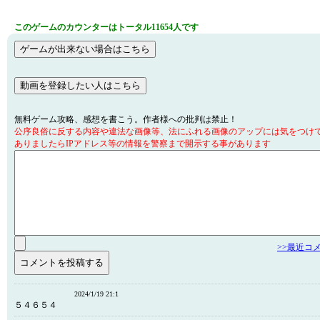
このゲームのカウンターはトータル11654人です
無料ゲーム攻略、感想を書こう。作者様への批判は禁止！
公序良俗に反する内容や違法な画像等、法にふれる画像のアップには気をつけ
ありましたらIPアドレス等の情報を警察まで開示する事があります
>>最近コ
2024/1/19 21:1
５４６５４