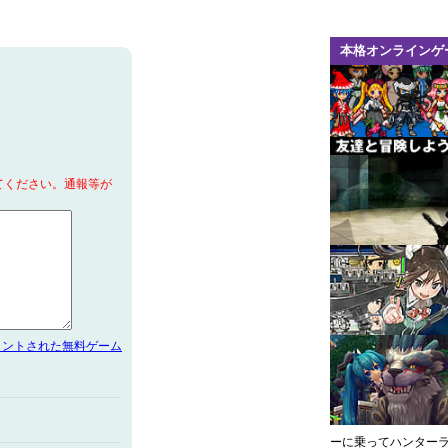
本格オンラインゲ
てください。通報等が
メントされた無料ゲーム
ーに乗ってハンター