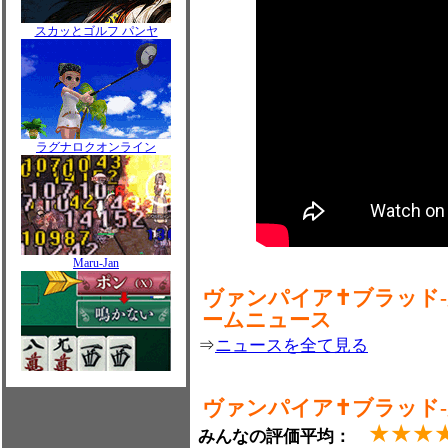
スカッとゴルフ パンヤ
ラグナロクオンライン
Maru-Jan
ヴァンパイア✝ブラッド-
ームニュース
⇒
ニュースを全て見る
ヴァンパイア✝ブラッド-
★★★
みんなの評価平均：