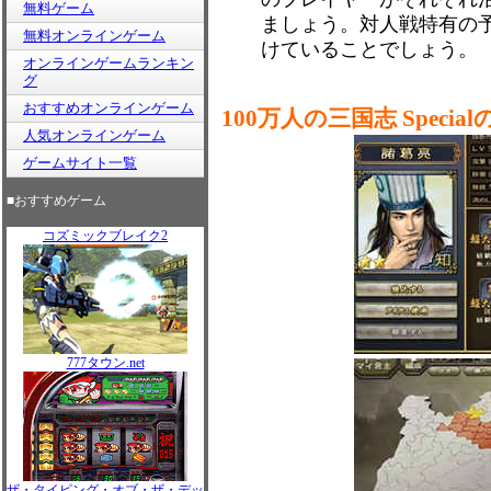
無料ゲーム
ましょう。対人戦特有の
無料オンラインゲーム
けていることでしょう。
オンラインゲームランキン
グ
おすすめオンラインゲーム
100万人の三国志 Spec
人気オンラインゲーム
ゲームサイト一覧
■おすすめゲーム
コズミックブレイク2
777タウン.net
ザ・タイピング・オブ・ザ・デッ