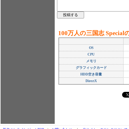
100万人の三国志 Spec
OS
CPU
メモリ
グラフィックカード
HDD空き容量
DirectX