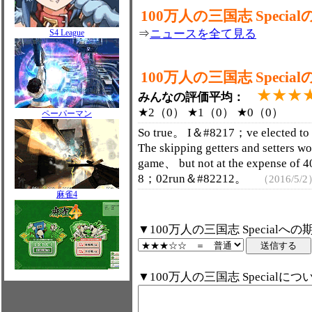
100万人の三国志 Spec
⇒
ニュースを全て見る
S4 League
100万人の三国志 Speci
★★★
みんなの評価平均：
★2（0） ★1（0） ★0（0）
ペーパーマン
So true。 I＆#8217；ve elected to 
The skipping getters and setters 
game、 but not at the expense of 4
8；02run＆#82212。
（2016/5/
麻雀4
▼100万人の三国志 Special
▼100万人の三国志 Special