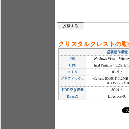
クリスタルクレストの動
必要動作環境
OS
Windows Vista 、Win
CPU
Intel Pentium 4 3.2
メモリ
1G以上
グラフィックカ
Geforce 8600GT 512MB 
ード
HD4350 512MB
HDD空き容量
3G以上
DirectX
Direct X9.0C