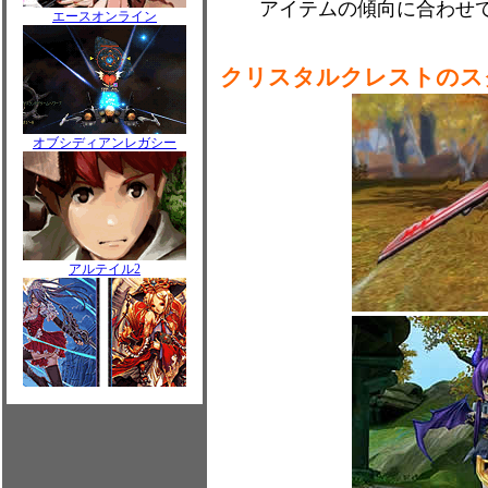
アイテムの傾向に合わせ
エースオンライン
クリスタルクレストのス
オブシディアンレガシー
アルテイル2