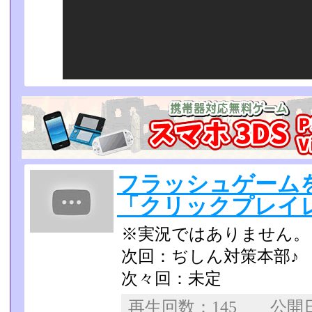
フラッシュゲーム
「クリックプレイ
※実況ではありません。
次回：ぢしん対策本部♪
次々回：未定
再生回数：145 公開日：2