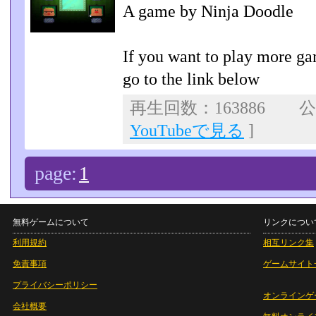
A game by Ninja Doodle
If you want to play more ga
go to the link below
再生回数：163886 公開
YouTubeで見る
]
page:
1
無料ゲームについて
リンクについ
利用規約
相互リンク集
免責事項
ゲームサイト
プライバシーポリシー
オンラインゲ
会社概要