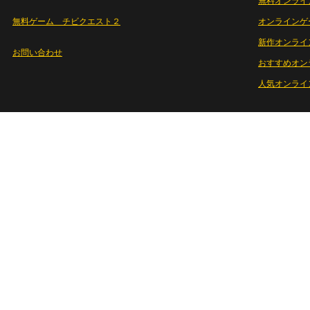
無料オンライ
無料ゲーム チビクエスト２
オンラインゲ
新作オンライ
お問い合わせ
おすすめオン
人気オンライ