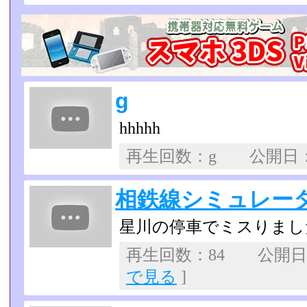
g
hhhhh
再生回数：g 公開日
相鉄線シミュレータ
星川の停車でミスりまし
再生回数：84 公開日：2
で見る
]