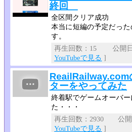
終回
全区間クリア成功
本当に短編の予定だった
す。
再生回数：15 公開日：2
YouTubeで見る
]
ReailRailway
ターをやってみた
終着駅でゲームオーバー
た・・・
再生回数：2930 公開日：
YouTubeで見る
]