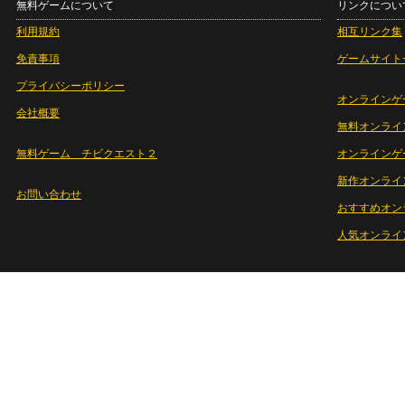
無料ゲームについて
リンクについ
利用規約
相互リンク集
免責事項
ゲームサイト
プライバシーポリシー
オンラインゲ
会社概要
無料オンライ
無料ゲーム チビクエスト２
オンラインゲ
新作オンライ
お問い合わせ
おすすめオン
人気オンライ