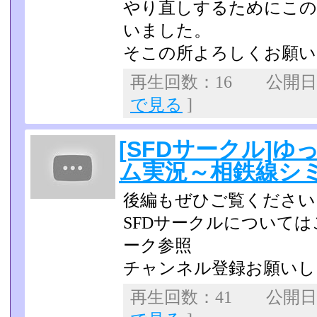
やり直しするためにこの
いました。
そこの所よろしくお願い
再生回数：16 公開日：2
で見る
]
[SFDサークル]
ム実況～相鉄線シ
後編もぜひご覧ください
SFDサークルについて
ーク参照
チャンネル登録お願いし
再生回数：41 公開日：2