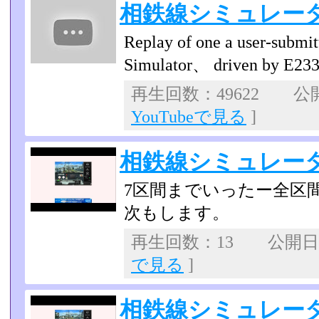
相鉄線シミュレータ Re
Replay of one a user-submit
Simulator、 driven by E
再生回数：49622 公開日
YouTubeで見る
]
相鉄線シミュレー
7区間までいったー全区
次もします。
再生回数：13 公開日：2
で見る
]
相鉄線シミュレー