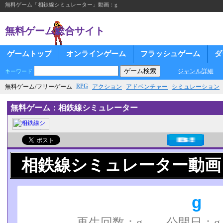
無料ゲーム「相鉄線シミュレーター」動画：g
無料ゲーム総合サイト
ゲームトップ
オンラインゲーム
フラッシュゲーム
ダ
ジャンル詳細
キーワード
RPG
無料ゲーム/フリーゲーム
アクション
アドベンチャー
シミュレーション
無料ゲーム：相鉄線シミュレーター
相鉄線シミュレーター動画
g
再生回数：g 公開日：g 