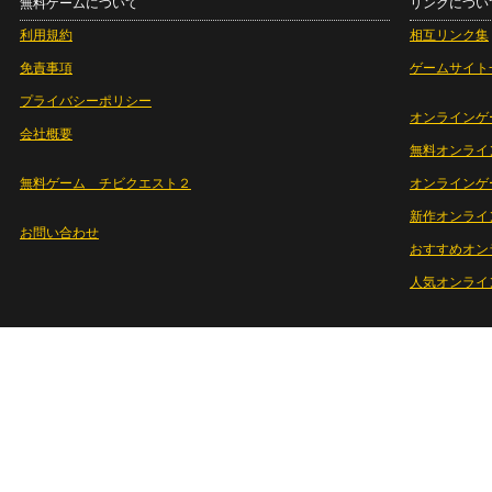
無料ゲームについて
リンクについ
利用規約
相互リンク集
免責事項
ゲームサイト
プライバシーポリシー
オンラインゲ
会社概要
無料オンライ
無料ゲーム チビクエスト２
オンラインゲ
新作オンライ
お問い合わせ
おすすめオン
人気オンライ