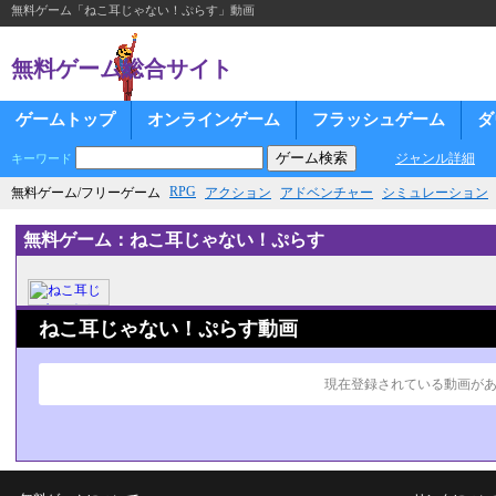
無料ゲーム「ねこ耳じゃない！ぷらす」動画
無料ゲーム総合サイト
ゲームトップ
オンラインゲーム
フラッシュゲーム
ダ
ジャンル詳細
キーワード
RPG
無料ゲーム/フリーゲーム
アクション
アドベンチャー
シミュレーション
無料ゲーム：ねこ耳じゃない！ぷらす
ねこ耳じゃない！ぷらす動画
現在登録されている動画が