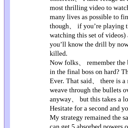
most thrilling video to watc
many lives as possible to fi
though、 if you’re playing 
watching this set of videos)
you’ll know the drill by no
killed.
Now folks、 remember the bl
in the final boss on hard? T
Ever. That said、 there is a 
weave through the bullets o
anyway、 but this takes a lo
Hesitate for a second and you
My strategy remained the sa
can get 5 absorbed powers o