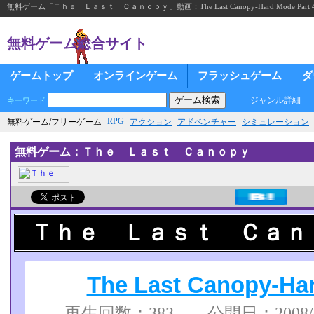
無料ゲーム「Ｔｈｅ Ｌａｓｔ Ｃａｎｏｐｙ」動画：The Last Canopy-Hard Mode Part 
無料ゲーム総合サイト
ゲームトップ
オンラインゲーム
フラッシュゲーム
ダ
ジャンル詳細
キーワード
RPG
無料ゲーム/フリーゲーム
アクション
アドベンチャー
シミュレーション
無料ゲーム：Ｔｈｅ Ｌａｓｔ Ｃａｎｏｐｙ
Ｔｈｅ Ｌａｓｔ Ｃａｎ
The Last Canopy-Har
再生回数：383 公開日：2008/07