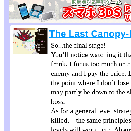
The Last Canopy-
So...the final stage!
You’ll notice watching it t
frank. I focus too much on 
enemy and I pay the price. 
the point where I don’t los
may partly be down to the sh
boss.
As for a general level stra
killed、 the same principles 
levels will work here. Abso