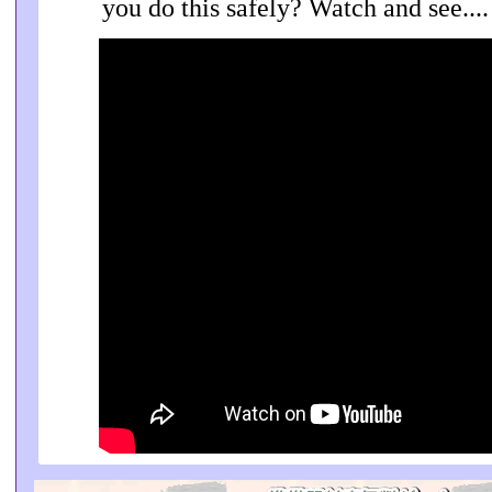
you do this safely? Watch and see....