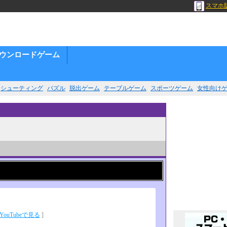
スマホ
ウンロードゲーム
シューティング
パズル
脱出ゲーム
テーブルゲーム
スポーツゲーム
女性向け
YouTubeで見る
]