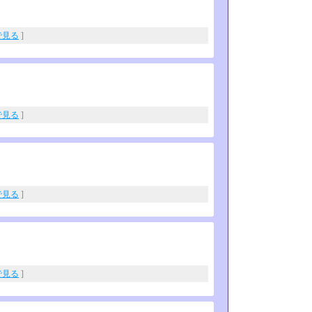
eで見る
]
eで見る
]
eで見る
]
eで見る
]