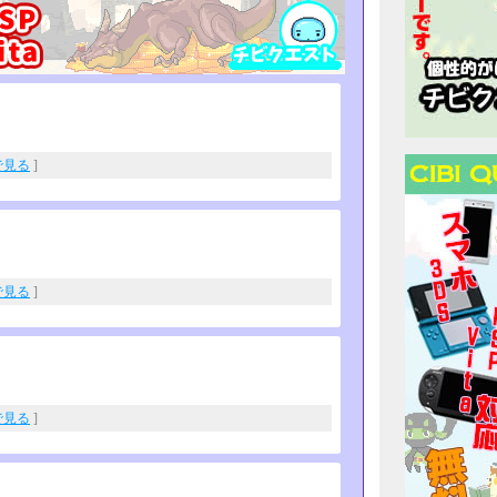
eで見る
]
eで見る
]
eで見る
]