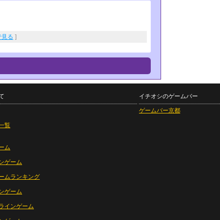
eで見る
]
て
イチオシのゲームバー
ゲームバー京都
一覧
ーム
ンゲーム
ームランキング
ンゲーム
ラインゲーム