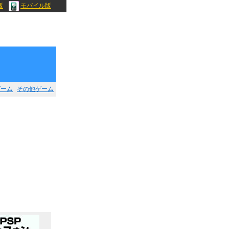
版
モバイル版
ゲーム
その他ゲーム