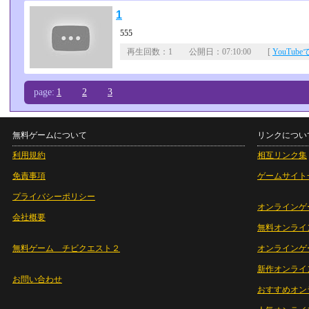
1
555
再生回数：1 公開日：07:10:00 [
YouTub
page:
1
2
3
無料ゲームについて
リンクについ
利用規約
相互リンク集
免責事項
ゲームサイト
プライバシーポリシー
オンラインゲ
会社概要
無料オンライ
無料ゲーム チビクエスト２
オンラインゲ
新作オンライ
お問い合わせ
おすすめオン