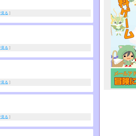
eで見る
]
eで見る
]
eで見る
]
eで見る
]