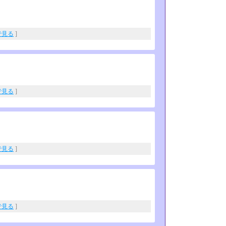
eで見る
]
eで見る
]
eで見る
]
eで見る
]