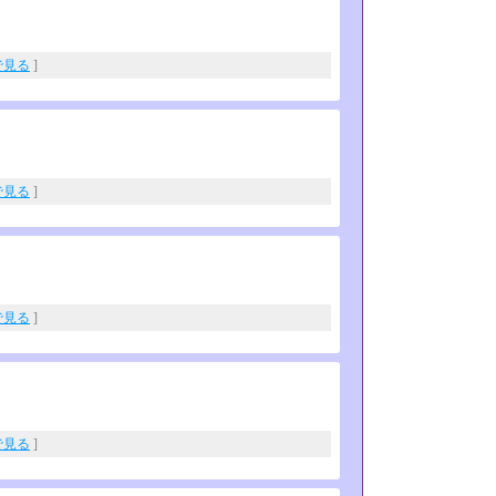
eで見る
]
eで見る
]
eで見る
]
eで見る
]