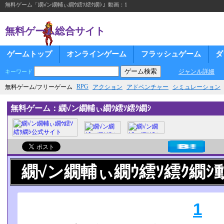
無料ゲーム「繝√ン繝輔ぃ繝ｳ繧ｿ繧ｸ繝ｼ」動画：1
無料ゲーム総合サイト
ゲームトップ
オンラインゲーム
フラッシュゲーム
ダ
ジャンル詳細
キーワード
RPG
無料ゲーム/フリーゲーム
アクション
アドベンチャー
シミュレーション
無料ゲーム：繝√ン繝輔ぃ繝ｳ繧ｿ繧ｸ繝ｼ
繝√ン繝輔ぃ繝ｳ繧ｿ繧ｸ繝ｼ
1