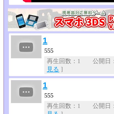
1
555
再生回数：1 公開日：07
見る
]
1
555
再生回数：1 公開日：07