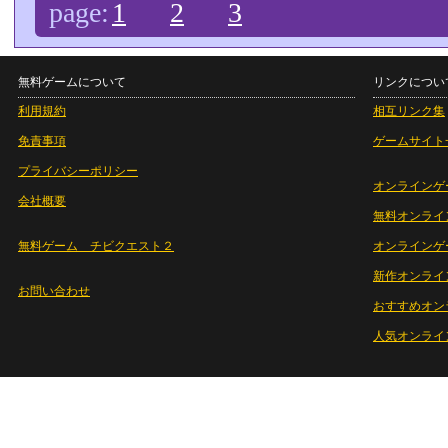
page:
1
2
3
無料ゲームについて
リンクについ
利用規約
相互リンク集
免責事項
ゲームサイト
プライバシーポリシー
オンラインゲ
会社概要
無料オンライ
無料ゲーム チビクエスト２
オンラインゲ
新作オンライ
お問い合わせ
おすすめオン
人気オンライ