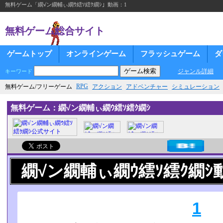
無料ゲーム「繝√ン繝輔ぃ繝ｳ繧ｿ繧ｸ繝ｼ」動画：1
無料ゲーム総合サイト
ゲームトップ
オンラインゲーム
フラッシュゲーム
ダ
ジャンル詳細
キーワード
RPG
無料ゲーム/フリーゲーム
アクション
アドベンチャー
シミュレーション
無料ゲーム：繝√ン繝輔ぃ繝ｳ繧ｿ繧ｸ繝ｼ
繝√ン繝輔ぃ繝ｳ繧ｿ繧ｸ繝ｼ
1