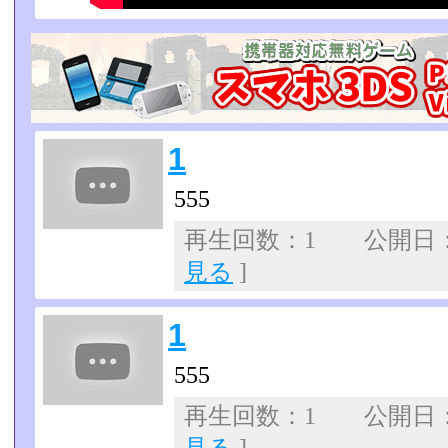
1
555
再生回数：1 公開日：07
見る
]
1
555
再生回数：1 公開日：07