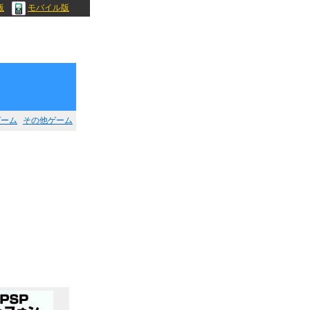
版
モバイル版
ゲーム
その他ゲーム