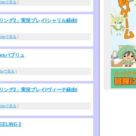
Tubeで見る
]
リング2」実況プレイ(シャリル経由)
Tubeで見る
]
vsパプリュ
ubeで見る
]
リング2」実況プレイ(ヴィーテ経由)
Tubeで見る
]
ELING 2