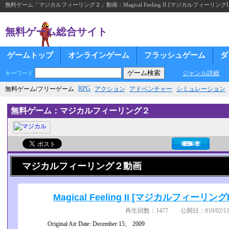
無料ゲーム「マジカルフィーリング２」動画：Magical Feeling II [マジカルフィーリングII] Game
無料ゲーム総合サイト
ゲームトップ
オンラインゲーム
フラッシュゲーム
ダ
ジャンル詳細
キーワード
RPG
無料ゲーム/フリーゲーム
アクション
アドベンチャー
シミュレーション
無料ゲーム：マジカルフィーリング２
マジカルフィーリング２動画
Magical Feeling II [マジカルフィーリングII]
再生回数：1477 公開日：010/02/11
Original Air Date: December 15、 2009