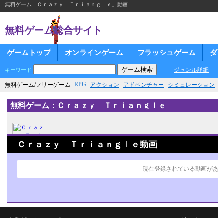
無料ゲーム「Ｃｒａｚｙ Ｔｒｉａｎｇｌｅ」動画
無料ゲーム総合サイト
ゲームトップ
オンラインゲーム
フラッシュゲーム
ダ
ジャンル詳細
キーワード
RPG
無料ゲーム/フリーゲーム
アクション
アドベンチャー
シミュレーション
無料ゲーム：Ｃｒａｚｙ Ｔｒｉａｎｇｌｅ
Ｃｒａｚｙ Ｔｒｉａｎｇｌｅ動画
現在登録されている動画が