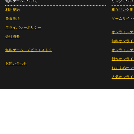
無料ゲームについて
リンクについ
利用規約
相互リンク集
免責事項
ゲームサイト
プライバシーポリシー
オンラインゲ
会社概要
無料オンライ
無料ゲーム チビクエスト２
オンラインゲ
新作オンライ
お問い合わせ
おすすめオン
人気オンライ