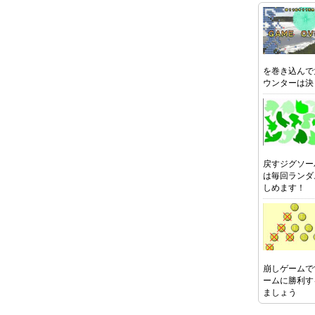
を巻き込んで
ウンターは決
戻すジグソー
は毎回ランダ
しめます！
崩しゲームで
ームに勝利す
ましょう