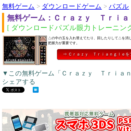
無料ゲーム
>
ダウンロードゲーム
>
パズル
無料ゲーム：Ｃｒａｚｙ Ｔｒｉａ
[ ダウンロードパズル眼力トレーニング
△の中の玉を入れ替えてたり、回したりして△を消
把握力が重要です。
⇒ Ｃｒａｚｙ Ｔｒｉａｎｇｌｅを
▼この無料ゲーム「Ｃｒａｚｙ Ｔｒｉａ
シェアする