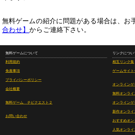
無料ゲームの紹介に問題がある場合は、お
合わせ】
からご連絡下さい。
無料ゲームについて
リンクについ
利用規約
相互リンク集
免責事項
ゲームサイト
プライバシーポリシー
オンラインゲ
会社概要
無料オンライ
無料ゲーム チビクエスト２
オンラインゲ
新作オンライ
お問い合わせ
おすすめオン
人気オンライ