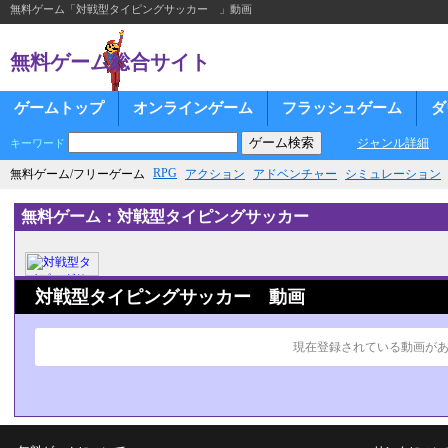
無料ゲーム「対戦型タイピングサッカー 」動画
無料ゲーム総合サイト
ゲームトップ
オンラインゲーム
フラッシュゲーム
ダ
ジャンル詳細
キーワード
RPG
無料ゲーム/フリーゲーム
アクション
アドベンチャー
シミュレーション
無料ゲーム：対戦型タイピングサッカー
対戦型タイピングサッカー 動画
現在登録されている動画が