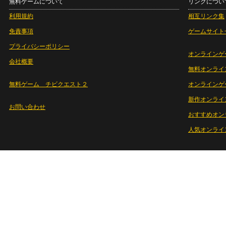
無料ゲームについて
リンクについ
利用規約
相互リンク集
免責事項
ゲームサイト
プライバシーポリシー
オンラインゲ
会社概要
無料オンライ
無料ゲーム チビクエスト２
オンラインゲ
新作オンライ
お問い合わせ
おすすめオン
人気オンライ