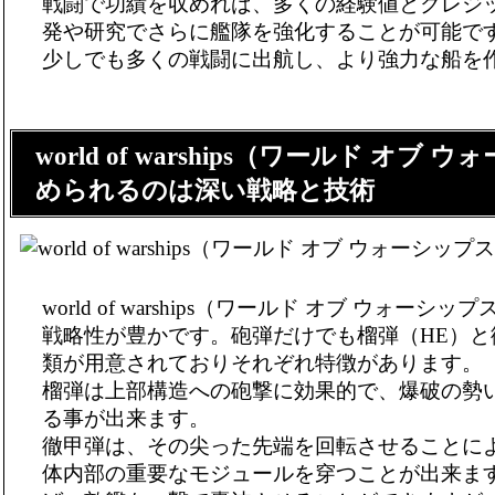
戦闘で功績を収めれば、多くの経験値とクレジ
発や研究でさらに艦隊を強化することが可能で
少しでも多くの戦闘に出航し、より強力な船を
world of warships（ワールド オブ
められるのは深い戦略と技術
world of warships（ワールド オブ ウォー
戦略性が豊かです。砲弾だけでも榴弾（HE）と
類が用意されておりそれぞれ特徴があります。
榴弾は上部構造への砲撃に効果的で、爆破の勢
る事が出来ます。
徹甲弾は、その尖った先端を回転させることに
体内部の重要なモジュールを穿つことが出来ま