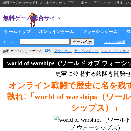
無料ゲームの総合サイト!スマホゲームから、RPG、スポーツ、アクション、マリオ、パズ
無料ゲーム総合サイト
ゲームトップ
オンラインゲーム
フラッシュゲーム
ダ
ジャンル詳細
キーワード
RPG
無料ゲーム/フリーゲーム
アクション
アドベンチャー
シミュレーション
world of warships（ワールド オブ ウ
史実に登場する艦隊を開発
オンライン戦闘で歴史に名を残
執れ!「world of warships（
シップス）」