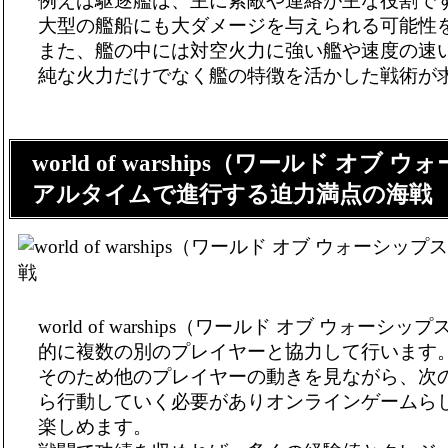
例えば駆逐艦は、主に索敵や連絡が主な役割で
大型の艦船にも大ダメージを与えられる可能性
また、艦の中には対空火力に強い艦や速度の速
純な火力だけでなく艦の特徴を活かした戦術が
world of warships（ワールド オブ
アルタイムで進行する迫力満点の海戦
world of warships（ワールド オブ ウォー
的に複数の別のプレイヤーと協力して行います
そのため他のプレイヤーの動きを見ながら、次
ら行動していく必要がありオンラインゲームら
楽しめます。