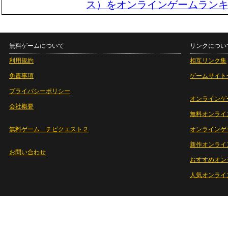
無料ゲームについて
リンクについ
利用規約
相互リンク集
免責事項
ゲームサイト
プライバシーポリシー
オンラインゲ
会社概要
無料オンライ
無料ゲーム チビクエスト２
オンラインゲ
新作オンライ
お問い合わせ
おすすめオン
人気オンライ