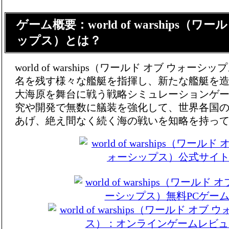
ゲーム概要：world of warships（ワ
ップス）とは？
world of warships（ワールド オブ ウォ
名を残す様々な艦艇を指揮し、新たな艦艇を
大海原を舞台に戦う戦略シミュレーションゲ
究や開発で無数に艤装を強化して、世界各国
あげ、絶え間なく続く海の戦いを知略を持っ