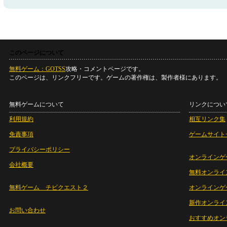
このページについて
無料ゲーム：GOTSS
攻略・コメントページです。
このページは、リンクフリーです。ゲームの著作権は、製作者様にあります。
無料ゲームについて
リンクについ
利用規約
相互リンク集
免責事項
ゲームサイト
プライバシーポリシー
オンラインゲ
会社概要
無料オンライ
無料ゲーム チビクエスト２
オンラインゲ
新作オンライ
お問い合わせ
おすすめオン