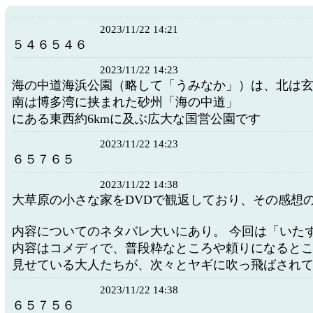
2023/11/22 14:21
５４６５４６
2023/11/22 14:23
海の中道海浜公園（略して「うみなか」）は、北は
南は博多湾に挟まれた砂州「海の中道」
にある東西約6kmに及ぶ広大な国営公園です
2023/11/22 14:23
６５７６５
2023/11/22 14:38
大草原の小さな家をDVDで観返しており、その感想
内容についてのネタバレ大いにあり。 今回は「いた
内容はコメディで、普段粋なところや頼りになると
見せている大人たちが、次々とヤギに吹っ飛ばされ
2023/11/22 14:38
６５７５６